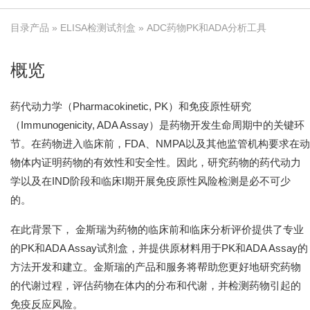
目录产品
»
ELISA检测试剂盒
» ADC药物PK和ADA分析工具
概览
药代动力学（Pharmacokinetic, PK）和免疫原性研究
（Immunogenicity, ADA Assay）是药物开发生命周期中的关键环
节。在药物进入临床前，FDA、NMPA以及其他监管机构要求在动
物体内证明药物的有效性和安全性。因此，研究药物的药代动力
学以及在IND阶段和临床I期开展免疫原性风险检测是必不可少
的。
在此背景下， 金斯瑞为药物的临床前和临床分析评价提供了专业
的PK和ADA Assay试剂盒，并提供原材料用于PK和ADA Assay的
方法开发和建立。金斯瑞的产品和服务将帮助您更好地研究药物
的代谢过程，评估药物在体内的分布和代谢，并检测药物引起的
免疫反应风险。