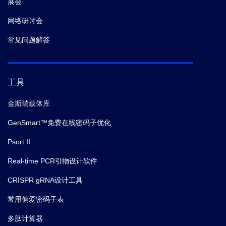
展会
网络研讨会
常见问题解答
工具
金斯瑞载体库
GenSmart™免费在线密码子优化
Psort II
Real-time PCR引物设计软件
CRISPR gRNA设计工具
常用偏爱密码子表
多肽计算器