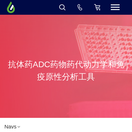
抗体药ADC药物药代动力学和免
疫原性分析工具
Navs