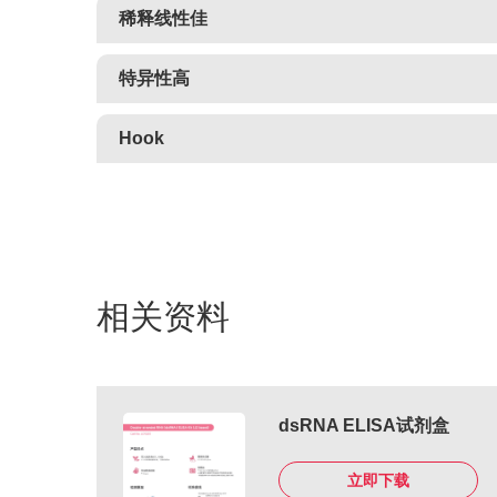
稀释线性佳
特异性高
Hook
相关资料
dsRNA ELISA试剂盒
立即下载