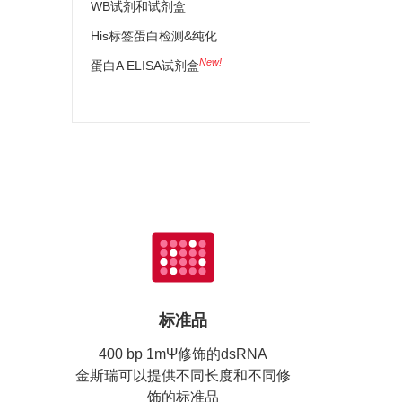
WB试剂和试剂盒
His标签蛋白检测&纯化
New!
蛋白A ELISA试剂盒
标准品
400 bp 1mΨ修饰的dsRNA
金斯瑞可以提供不同长度和不同修
饰的标准品