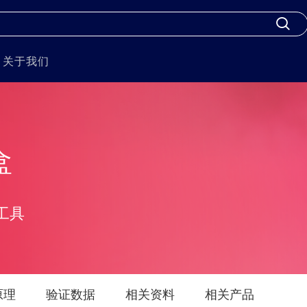
关于我们
盒
工具
原理
验证数据
相关资料
相关产品