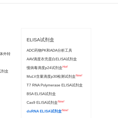
ELISA试剂盒
ADC药物PK和ADA分析工具
A体外转
AAV滴度衣壳蛋白ELISA试剂盒
Hot!
慢病毒滴度p24试剂盒
 试剂盒
New!
MuLV含量滴度p30检测试剂盒
T7 RNA Polymerase ELISA试剂盒
BSA ELISA试剂盒
New!
Cas9 ELISA试剂盒
New!
dsRNA ELISA试剂盒