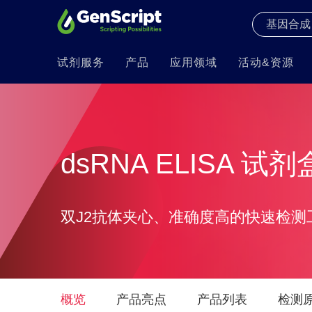
试剂服务
产品
应用领域
活动&资源
dsRNA ELISA 试剂
双J2抗体夹心、准确度高的快速检测
概览
产品亮点
产品列表
检测