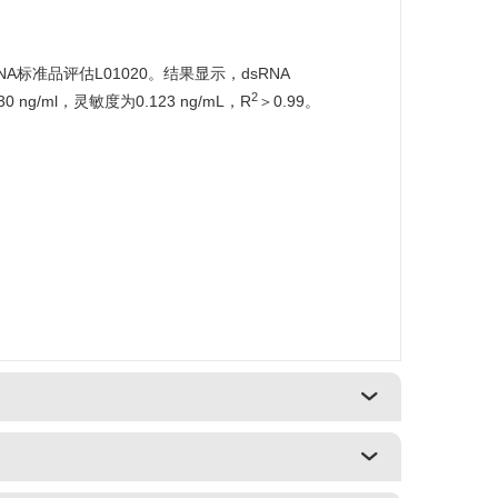
sRNA标准品评估L01020。结果显示，dsRNA
2
 ng/ml，灵敏度为0.123 ng/mL，R
＞0.99。