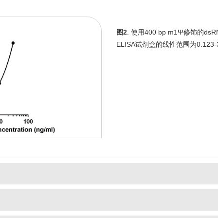
图2
. 使用400 bp m1Ψ修饰的d
ELISA试剂盒的线性范围为0.123-30