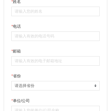
姓名
电话
邮箱
省份
单位/公司