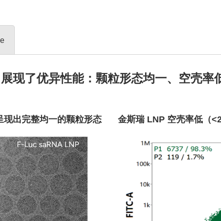
de
 递送中展现了优异性能：颗粒形态均一、空壳
征中呈现出完整均一的颗粒形态
金斯瑞 LNP 空壳率低（<2