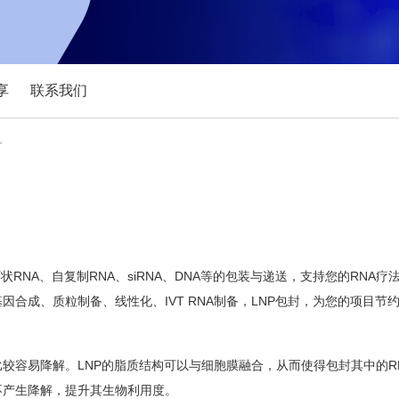
享
联系我们
务
RNA、自复制RNA、siRNA、DNA等的包装与递送，支持您的RNA疗
合成、质粒制备、线性化、IVT RNA制备，LNP包封，为您的项目节
比较容易降解。LNP的脂质结构可以与细胞膜融合，从而使得包封其中的R
不产生降解，提升其生物利用度。