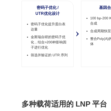
密码子优化 /
基因合
UTR优化设计
100 bp-20
合成​
密码子优化提升蛋白表
达量
合成周期快至7
金斯瑞自研的密码子优
整合Poly(A
化，结合>200种影响因
体​
子进行优化
筛选并验证的 UTR 序列
多种载荷适用的 LNP 平台