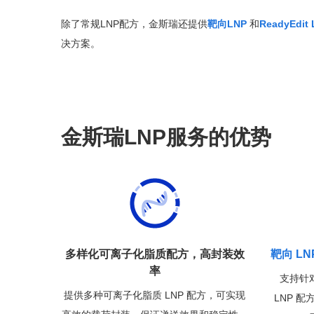
除了常规LNP配方，金斯瑞还提供
靶向LNP
和
ReadyEdit
决方案。
金斯瑞LNP服务的优势
多样化可离子化脂质配方，高封装效
靶向 LN
率
支持针
提供多种可离子化脂质 LNP 配方，可实现
LNP 