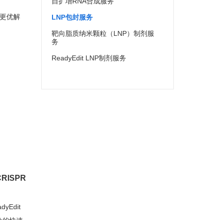
自扩增RNA合成服务
更优解
LNP包封服务
靶向脂质纳米颗粒（LNP）制剂服
务
ReadyEdit LNP制剂服务
RISPR
yEdit