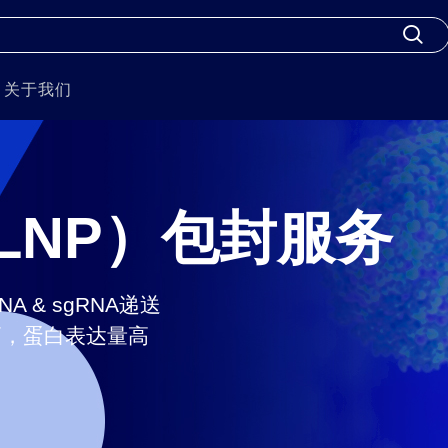
关于我们
LNP）包封服务
RNA & sgRNA递送
高，蛋白表达量高