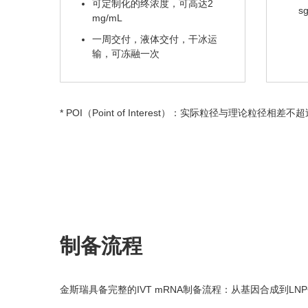
可定制化的终浓度，可高达2
s
mg/mL
一周交付，液体交付，干冰运
输，可冻融一次
* POI（Point of Interest）：实际粒径与理论粒径相
制备流程
金斯瑞具备完整的IVT mRNA制备流程：从基因合成到LN