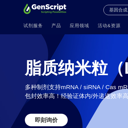
试剂服务
产品
应用领域
活动&资源
脂质纳米粒（
多种制剂支持mRNA / siRNA / Cas m
包封效率高！经验证体内/外递送效率
即刻询价