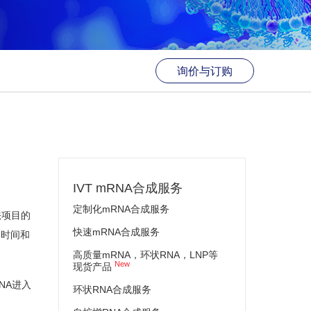
询价与订购
IVT mRNA合成服务
定制化mRNA合成服务
法项目的
快速mRNA合成服务
约时间和
高质量mRNA，环状RNA，LNP等
New
现货产品
NA进入
环状RNA合成服务