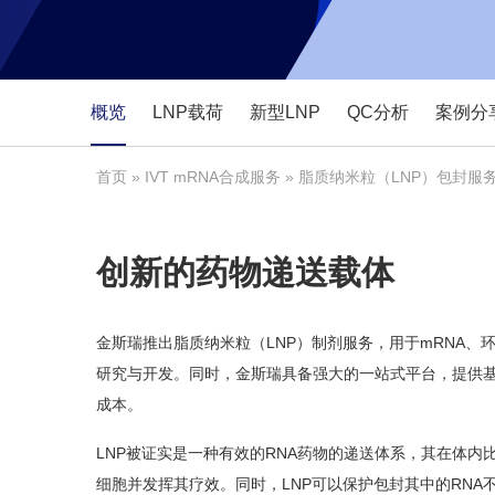
概览
LNP载荷
新型LNP
QC分析
案例分
首页
»
IVT mRNA合成服务
» 脂质纳米粒（LNP）包封服
创新的药物递送载体
金斯瑞推出脂质纳米粒（LNP）制剂服务，用于mRNA、环状
研究与开发。同时，金斯瑞具备强大的一站式平台，提供基因
成本。
LNP被证实是一种有效的RNA药物的递送体系，其在体内
细胞并发挥其疗效。同时，LNP可以保护包封其中的RNA