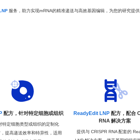
 LNP
服务，助力实现mRNA的精准递送与高效基因编辑，为您的研究提供
P
配方，针对特定细胞或组织
ReadyEdit LNP
配方，配合 C
RNA 解决方案
对特定细胞类型或组织的定制化
提供与 CRISPR RNA 配套的 Read
配方，提高递送效率和特异性，适用