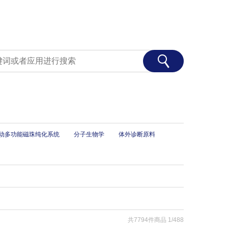
 全自动多功能磁珠纯化系统
分子生物学
体外诊断原料
共7794件商品
1/488