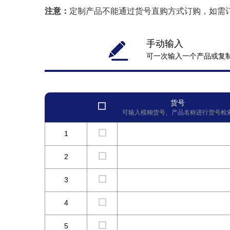
注意：
定制产品不能通过货号直购方式订购，如需
手动输入
可一次输入一个产品或复
货号
可输入模糊货号、产品名称进行货号检
1
2
3
4
5