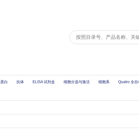
组蛋白
抗体
ELISA 试剂盒
细胞分选与激活
细胞系
Quatro