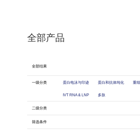
全部产品
全部结果
一级分类
蛋白电泳与印迹
蛋白和抗体纯化
重
IVT RNA & LNP
多肽
二级分类
筛选条件