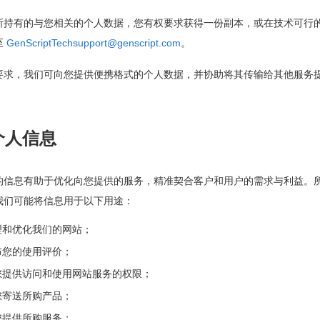
所持有的与您相关的个人数据，您有权要求获得一份副本，或在技术可行
至
GenScriptTechsupport@genscript.com
。
要求，我们可向您提供便携格式的个人数据，并协助将其传输给其他服务
个人信息
的信息有助于优化向您提供的服务，精准契合客户和用户的需求与利益。
我们可能将信息用于以下用途：
理和优化我们的网站；
布您的使用评价；
您提供访问和使用网站服务的权限；
您寄送所购产品；
您提供所购服务；