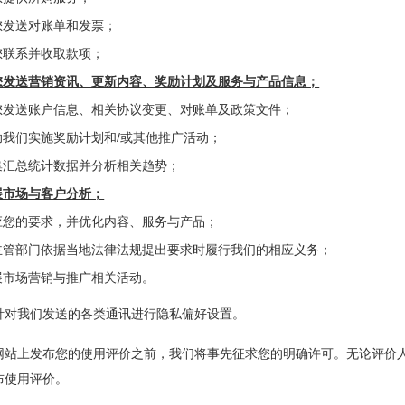
您发送对账单和发票；
您联系并收取款项；
您发送营销资讯、更新内容、奖励计划及服务与产品信息；
您发送账户信息、相关协议变更、对账单及政策文件；
助我们实施奖励计划和/或其他推广活动；
集汇总统计数据并分析相关趋势；
展市场与客户分析；
应您的要求，并优化内容、服务与产品；
主管部门依据当地法律法规提出要求时履行我们的相应义务；
展市场营销与推广相关活动。
针对我们发送的各类通讯进行隐私偏好设置。
网站上发布您的使用评价之前，我们将事先征求您的明确许可。无论评价
布使用评价。