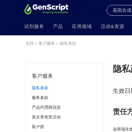
试剂服务
产品
应用领域
活动&资源
支持
»
客户服务
» 隐私条款
隐私
客户服务
隐私条款
生效日期
服务条款
产品代理商信息
责任
发文章有奖活动
客户群
金斯瑞生物科