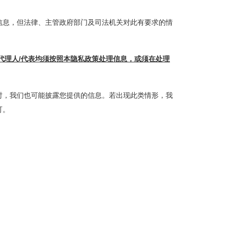
信息，但法律、主管政府部门及司法机关对此有要求的情
代理人/代表均须按照本隐私政策处理信息，或须在处理
时，我们也可能披露您提供的信息。若出现此类情形，我
可。
；