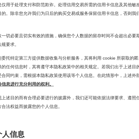
息仅用于处理支付和防范欺诈。处理信用交易所需的信用卡信息及其他敏
目的。除非您允许我们为日后的购买交易或服务保留信用卡信息，否则我
取一切必要且切实有效的措施，确保您个人数据的留存时间不会超出必要
法规要求。
能委托特定第三方提供数据收集与分析服务，其将利用 cookie 所获取
供的任何信息时，其将遵守本隐私政策中的相关规定。若我们出于上述目
受合同约束，需根据本隐私政策使用该等个人信息。在此情形中，上述外
份信息进行充分利用的权利。
现上述目的而有合理必要进行的披露外，我们还可能依据法律要求、遵照
方合法权益而披露您的个人信息。
个人信息