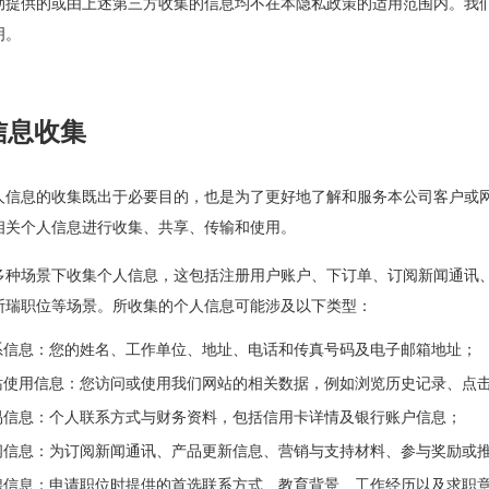
动提供的或由上述第三方收集的信息均不在本隐私政策的适用范围内。我
明。
信息收集
人信息的收集既出于必要目的，也是为了更好地了解和服务本公司客户或
相关个人信息进行收集、共享、传输和使用。
多种场景下收集个人信息，这包括注册用户账户、下订单、订阅新闻通讯
斯瑞职位等场景。所收集的个人信息可能涉及以下类型：
系信息：您的姓名、工作单位、地址、电话和传真号码及电子邮箱地址；
站使用信息：您访问或使用我们网站的相关数据，例如浏览历史记录、点
易信息：个人联系方式与财务资料，包括信用卡详情及银行账户信息；
阅信息：为订阅新闻通讯、产品更新信息、营销与支持材料、参与奖励或
聘信息：申请职位时提供的首选联系方式、教育背景、工作经历以及求职