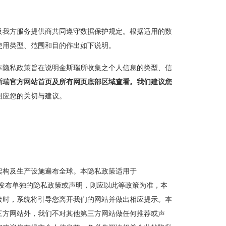
及我方服务提供商共同遵守数据保护规定。根据适用的数
使用类型、范围和目的作出如下说明。
本隐私政策旨在说明金斯瑞所收集之个人信息的类型、信
斯瑞官方网站首页及所有网页底部区域查看。我们建议您
回应您的关切与建议。
架构及生产设施遍布全球。本隐私政策适用于
属网页已发布单独的隐私政策或声明，则应以此等政策为准，本
接时，系统将引导您离开我们的网站并做出相应提示。本
三方网站外，我们不对其他第三方网站做任何推荐或声