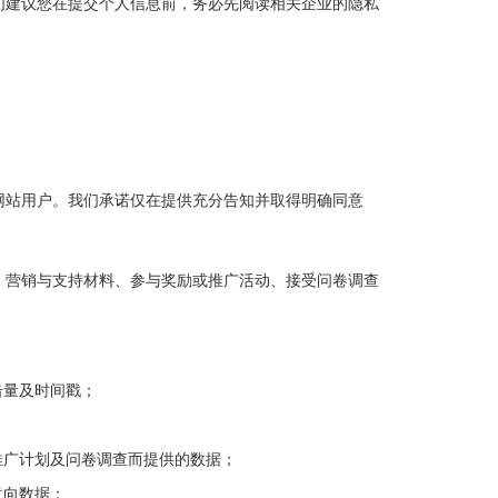
们建议您在提交个人信息前，务必先阅读相关企业的隐私
网站用户。我们承诺仅在提供充分告知并取得明确同意
、营销与支持材料、参与奖励或推广活动、接受问卷调查
击量及时间戳；
推广计划及问卷调查而提供的数据；
意向数据；