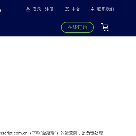
登录
| 注册
中文
联系我们
在线订购
script.com.cn（下称“金斯瑞”）的运营商，是负责处理