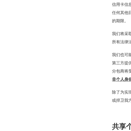
信用卡信
任何其他
的期限。
我们将采
所有法律
我们也可
第三方提
分包商将
非个人身
除了为实
或捍卫我
共享