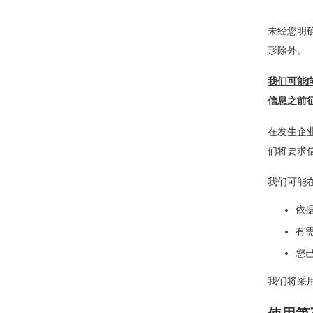
未经您明
形除外。
我们可能
信息之前
在发生企
们将要求
我们可能
依
有
您
我们将采