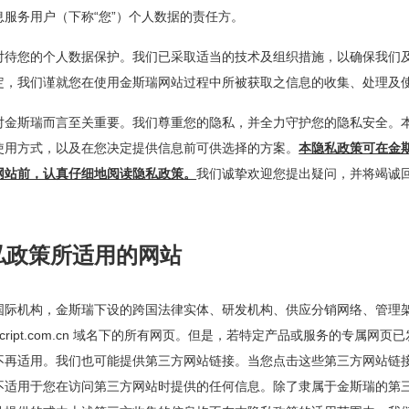
息服务用户（下称“您”）个人数据的责任方。
对待您的个人数据保护。我们已采取适当的技术及组织措施，以确保我们
定，我们谨就您在使用金斯瑞网站过程中所被获取之信息的收集、处理及
对金斯瑞而言至关重要。我们尊重您的隐私，并全力守护您的隐私安全。
使用方式，以及在您决定提供信息前可供选择的方案。
本隐私政策可在金
网站前，认真仔细地阅读隐私政策。
我们诚挚欢迎您提出疑问，并将竭诚
私政策所适用的网站
国际机构，金斯瑞下设的跨国法律实体、研发机构、供应分销网络、管理
enscript.com.cn 域名下的所有网页。但是，若特定产品或服务的专
不再适用。我们也可能提供第三方网站链接。当您点击这些第三方网站链
不适用于您在访问第三方网站时提供的任何信息。除了隶属于金斯瑞的第