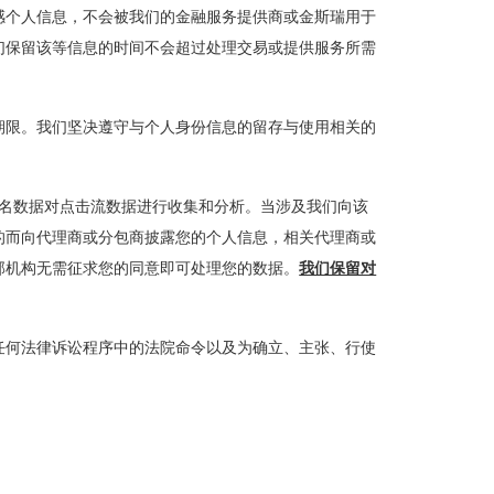
感个人信息，不会被我们的金融服务提供商或金斯瑞用于
们保留该等信息的时间不会超过处理交易或提供服务所需
期限。我们坚决遵守与个人身份信息的留存与使用相关的
的匿名数据对点击流数据进行收集和分析。当涉及我们向该
的而向代理商或分包商披露您的个人信息，相关代理商或
部机构无需征求您的同意即可处理您的数据。
我们保留对
任何法律诉讼程序中的法院命令以及为确立、主张、行使