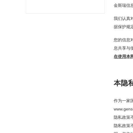
金斯瑞信
我们认真
据保护规
您的信息
息共享与
在使用本
本隐
作为一家
www.g
隐私政策
隐私政策