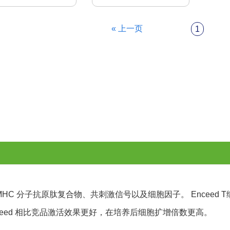
« 上一页
1
与 MHC 分子抗原肽复合物、共刺激信号以及细胞因子。 Ence
Enceed 相比竞品激活效果更好，在培养后细胞扩增倍数更高。