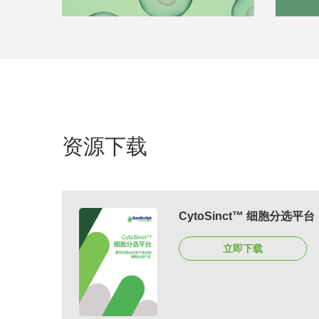
资源下载
CytoSinct™ 细胞分选平台
立即下载