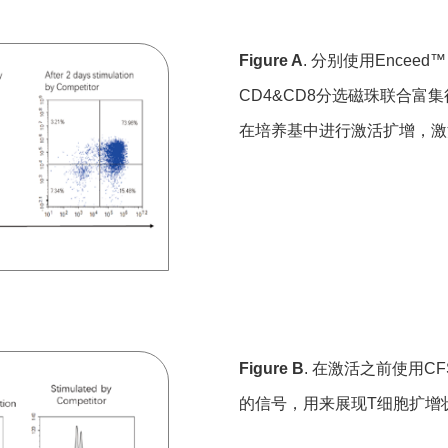
Figure A
. 分别使用Enceed™ 
CD4&CD8分选磁珠联合富集得到
在培养基中进行激活扩增，激活
Figure B
. 在激活之前使用C
的信号，用来展现T细胞扩增