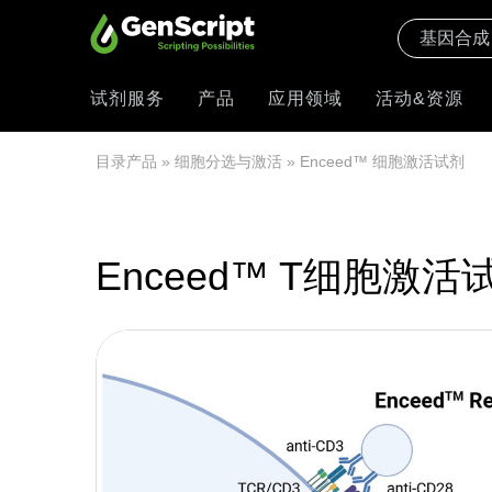
试剂服务
产品
应用领域
活动&资源
目录产品
»
细胞分选与激活
» Enceed™ 细胞激活试剂
Enceed™ T细胞激活