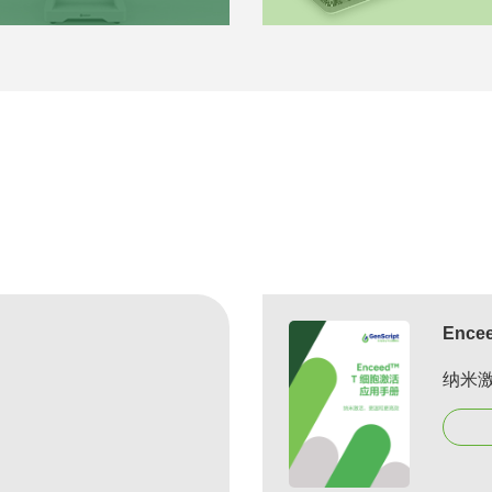
Enc
纳米