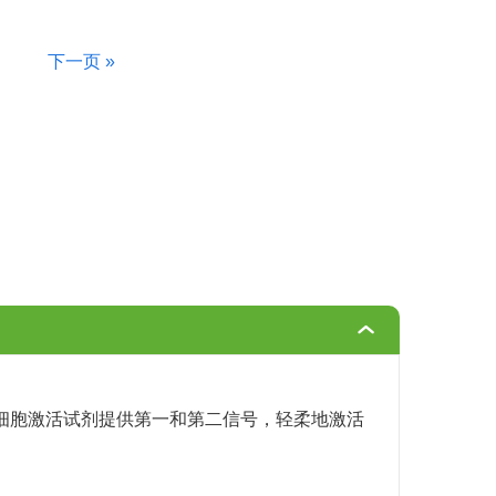
下一页 »
ed T细胞激活试剂提供第一和第二信号，轻柔地激活