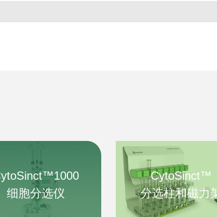
ytoSinct™1000
CytoSinct™
细胞分选仪
分选柱和磁力