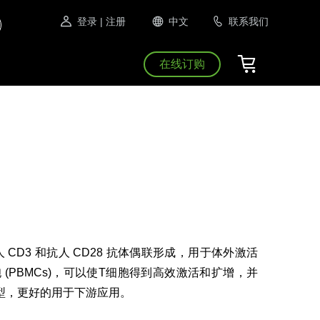
登录
| 注册
中文
联系我们
在线订购
人 CD3 和抗人 CD28 抗体偶联形成，用于体外激活
 (PBMCs)，可以使T细胞得到高效激活和扩增，并
型，更好的用于下游应用。