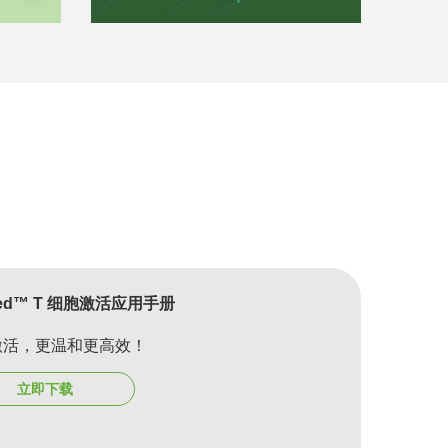
eed™ T 细胞激活应用手册
激活，更温和更高效！
立即下载