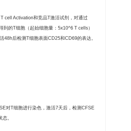
T cell Activation和竞品T激活试剂，对通过
的T细胞（起始细胞量：5x10^6 T cells）
48h后检测T细胞表面CD25和CD69的表达。
FSE对T细胞进行染色，激活7天后，检测CFSE
状态。