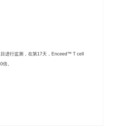
进行监测，在第17天，Enceed™ T cell
50倍。