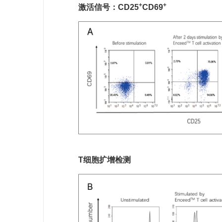
+
+
激活信号：CD25
CD69
T细胞扩增检测