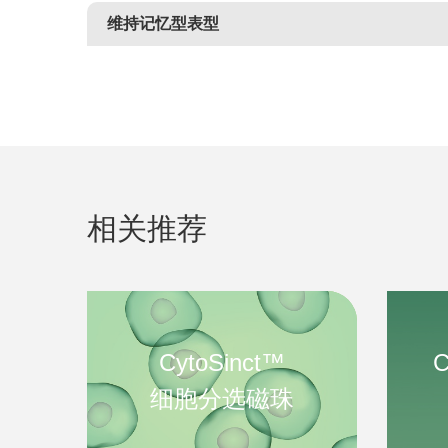
维持记忆型表型
相关推荐
CytoSinct™
C
细胞分选磁珠