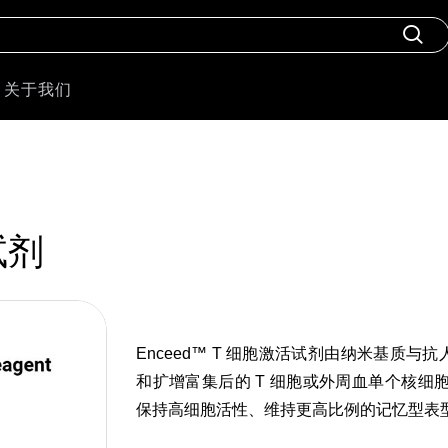
关于我们
试剂
Enceed™ T 细胞激活试剂由纳米基质与抗
和扩增富集后的 T 细胞或外周血单个核细胞
保持高细胞活性、维持更高比例的记忆型表