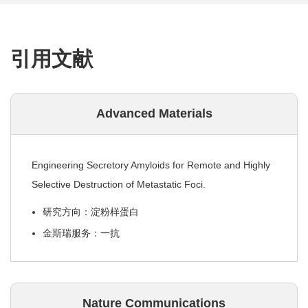
引用文献
Advanced Materials
Engineering Secretory Amyloids for Remote and Highly
Selective Destruction of Metastatic Foci.
研究方向：淀粉样蛋白
金斯瑞服务：一抗
Nature Communications