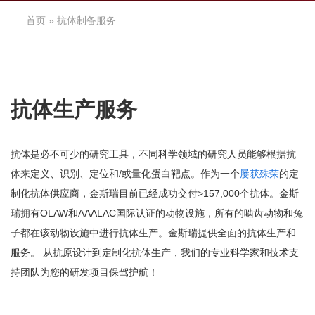
首页
» 抗体制备服务
抗体生产服务
抗体是必不可少的研究工具，不同科学领域的研究人员能够根据抗
体来定义、识别、定位和/或量化蛋白靶点。作为一个
屡获殊荣
的定
制化抗体供应商，金斯瑞目前已经成功交付>157,000个抗体。金斯
瑞拥有OLAW和AAALAC国际认证的动物设施，所有的啮齿动物和兔
子都在该动物设施中进行抗体生产。金斯瑞提供全面的抗体生产和
服务。 从抗原设计到定制化抗体生产，我们的专业科学家和技术支
持团队为您的研发项目保驾护航！