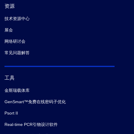
资源
技术资源中心
展会
网络研讨会
常见问题解答
工具
金斯瑞载体库
GenSmart™免费在线密码子优化
Psort II
Real-time PCR引物设计软件