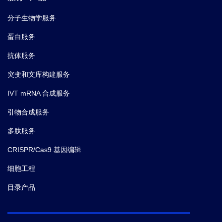
分子生物学服务
蛋白服务
抗体服务
突变和文库构建服务
IVT mRNA 合成服务
引物合成服务
多肽服务
CRISPR/Cas9 基因编辑
细胞工程
目录产品