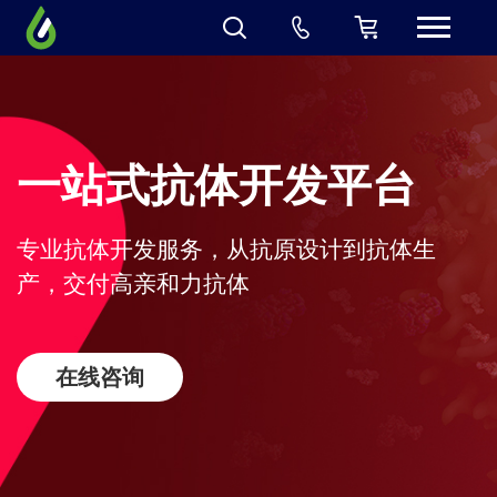
一站式抗体开发平台
专业抗体开发服务，从抗原设计到抗体生
产，交付高亲和力抗体
在线咨询