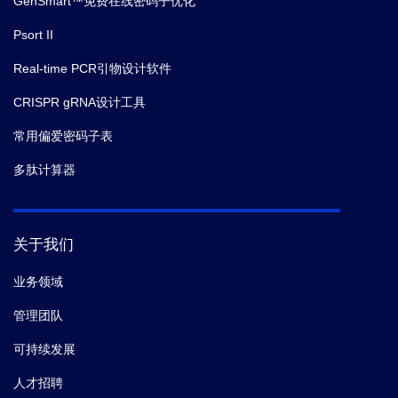
GenSmart™免费在线密码子优化
Psort II
Real-time PCR引物设计软件
CRISPR gRNA设计工具
常用偏爱密码子表
多肽计算器
关于我们
业务领域
管理团队
可持续发展
人才招聘