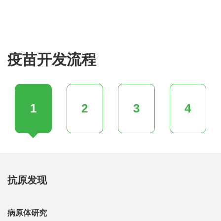
疫苗开发流程
1
2
3
4
抗原发现
病原体研究