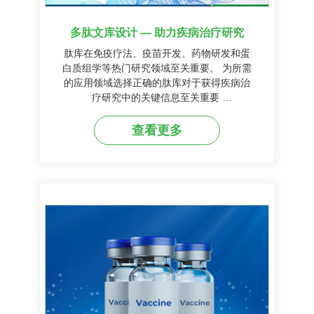
多肽文库设计 — 助力疾病治疗研究
肽库在免疫疗法、疫苗开发、药物研发和蛋
白质组学等热门研究领域至关重要。 为所需
的应用领域选择正确的肽库对于获得疾病治
疗研究中的关键信息至关重要
10-12-2021
Dr. Howwing Leung,
查看更多
Field Application Scientist, GenScript