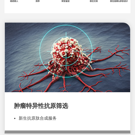
肿瘤特异性抗原筛选
新生抗原肽合成服务