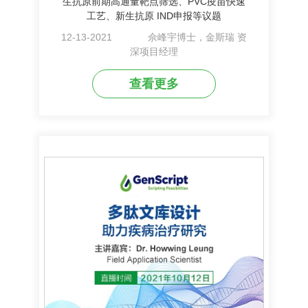
生抗原前期高通量靶点筛选、PVC疫苗快速
工艺、新生抗原 IND申报等议题
12-13-2021
佘峰宇博士，金斯瑞 资
深项目经理
查看更多