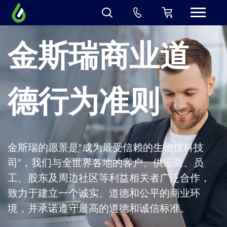
金斯瑞商业道
德行为准则
金斯瑞的愿景是“成为最受信赖的生物技科技
司”，我们与全世界各地的客户、供应商、员
工、股东及周边社区等利益相关者广泛合作，
致力于建立一个诚实、道德和公平的商业环
境，并承诺遵守最高的道德和诚信标准。