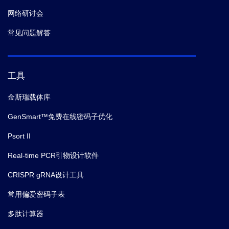
网络研讨会
常见问题解答
工具
金斯瑞载体库
GenSmart™免费在线密码子优化
Psort II
Real-time PCR引物设计软件
CRISPR gRNA设计工具
常用偏爱密码子表
多肽计算器