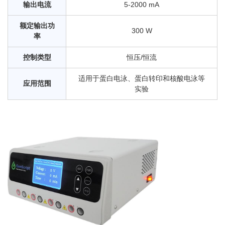
输出电流
5-2000 mA
额定输出功
300 W
率
控制类型
恒压/恒流
适用于蛋白电泳、蛋白转印和核酸电泳等
应用范围
实验