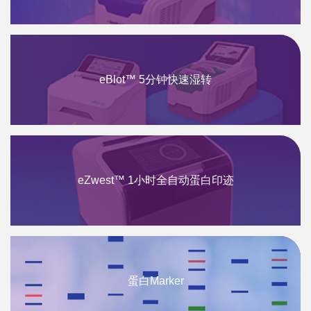
eBlot™ 5分钟快速湿转
eZwest™ 1小时全自动蛋白印迹
蛋白Marker