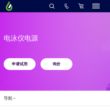
电泳仪电源
申请试用
询价
导航