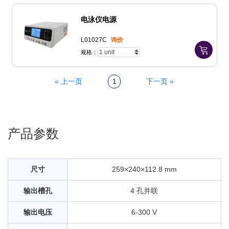
电泳仪电源
L01027C
询价
规格：
« 上一页
1
下一页 »
产品参数
尺寸
259×240×112.8 mm
输出槽孔
4 孔并联
输出电压
6-300 V