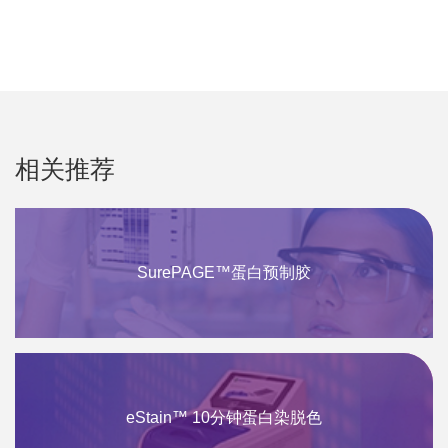
相关推荐
SurePAGE™蛋白预制胶
eStain™ 10分钟蛋白染脱色