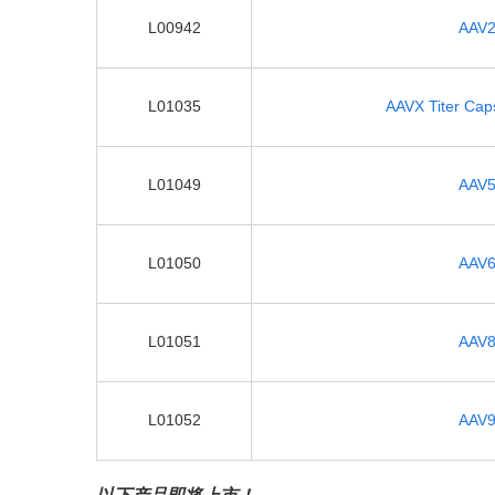
L00942
AAV2 
L01035
AAVX Titer Caps
L01049
AAV5 
L01050
AAV6 
L01051
AAV8 
L01052
AAV9 