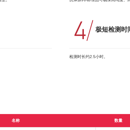
极短检测时
检测时长约2.5小时。
名称
数量