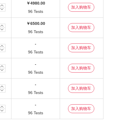
￥4980.00
96 Tests
￥6500.00
96 Tests
-
96 Tests
-
96 Tests
-
96 Tests
-
96 Tests