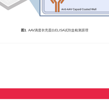
图1
. AAV滴度衣壳蛋白ELISA试剂盒检测原理