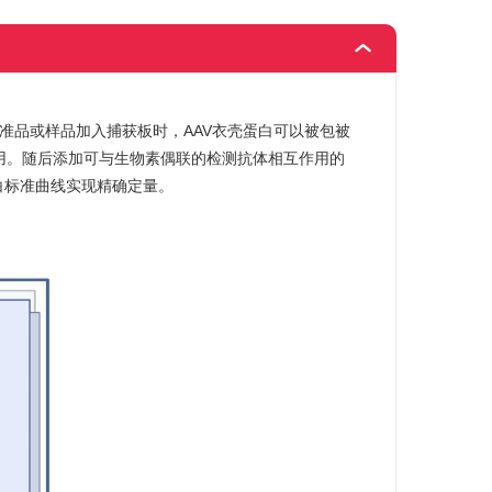
标准品或样品加入捕获板时，AAV衣壳蛋白可以被包被
用。随后添加可与生物素偶联的检测抗体相互作用的
壳蛋白标准曲线实现精确定量。