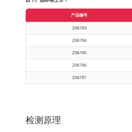
以下产品即将上市！
产品编号
Z06783
Z06784
Z06785
Z06786
Z06787
检测原理