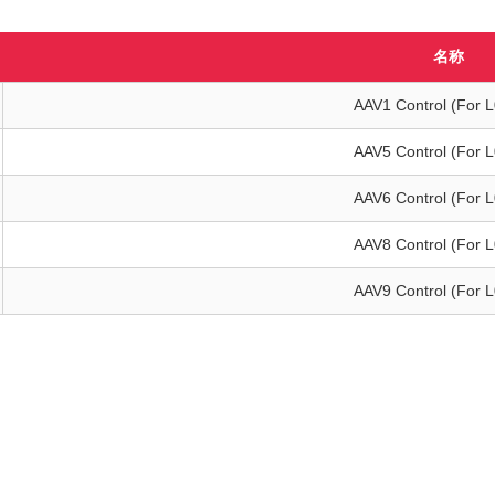
名称
AAV1 Control (For 
AAV5 Control (For 
AAV6 Control (For 
AAV8 Control (For 
AAV9 Control (For 