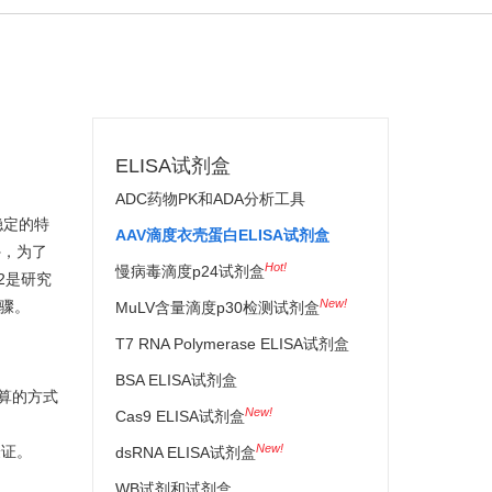
ELISA试剂盒
ADC药物PK和ADA分析工具
力稳定的特
AAV滴度衣壳蛋白ELISA试剂盒
外，为了
Hot!
慢病毒滴度p24试剂盒
2是研究
New!
步骤。
MuLV含量滴度p30检测试剂盒
T7 RNA Polymerase ELISA试剂盒
BSA ELISA试剂盒
换算的方式
New!
Cas9 ELISA试剂盒
New!
验证。
dsRNA ELISA试剂盒
WB试剂和试剂盒