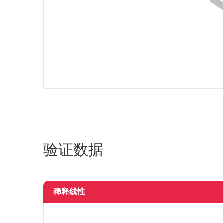
验证数据
稀释线性