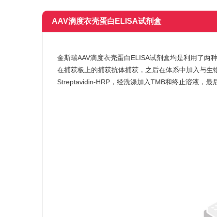
AAV滴度衣壳蛋白ELISA试剂盒
金斯瑞AAV滴度衣壳蛋白ELISA试剂盒均是利用了
在捕获板上的捕获抗体捕获，之后在体系中加入与生
Streptavidin-HRP，经洗涤加入TMB和终