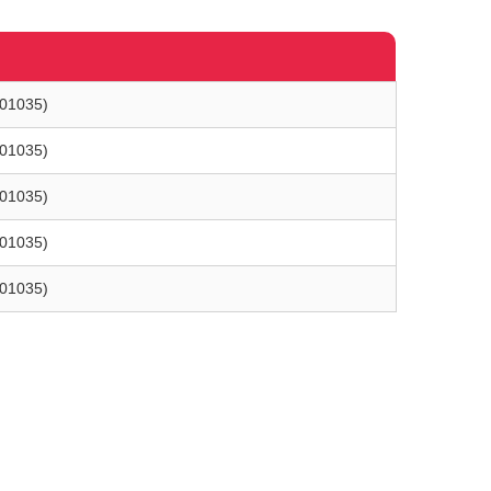
L01035)
L01035)
L01035)
L01035)
L01035)