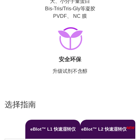
大、小分子量蛋白
Bis-Tris/Tris-Gly等凝胶
PVDF、 NC 膜
安全环保
升级试剂不含醇
选择指南
NEW
eBlot™ L1 快速湿转仪
eBlot™ L2 快速湿转仪