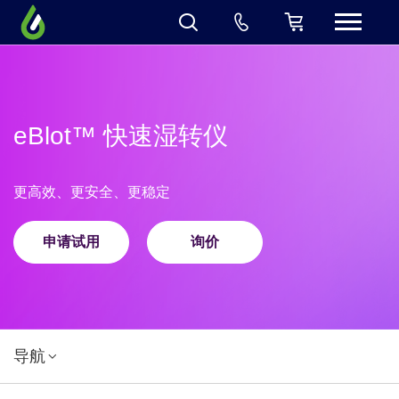
eBlot™ 快速湿转仪
更高效、更安全、更稳定
申请试用
询价
导航