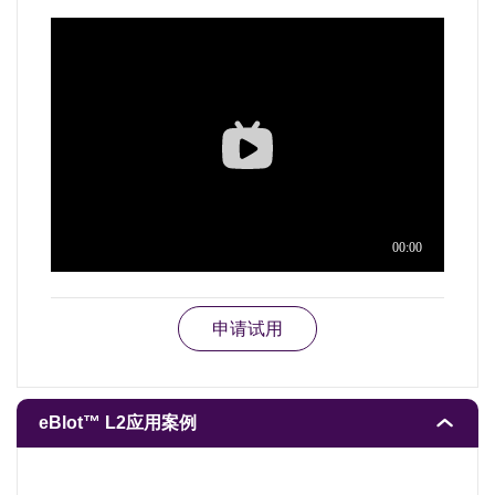
申请试用
eBlot™ L2应用案例