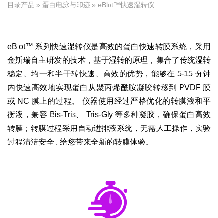
目录产品
»
蛋白电泳与印迹
» eBlot™快速湿转仪
eBlot™ 系列快速湿转仪是高效的蛋白快速转膜系统，采用
金斯瑞自主研发的技术，基于湿转的原理，集合了传统湿转
稳定、均一和半干转快速、高效的优势，能够在 5-15 分钟
内快速高效地实现蛋白从聚丙烯酰胺凝胶转移到 PVDF 膜
或 NC 膜上的过程。 仪器使用经过严格优化的转膜液和平
衡液，兼容 Bis-Tris、 Tris-Gly 等多种凝胶，确保蛋白高效
转膜；转膜过程采用自动进排液系统，无需人工操作，实验
过程清洁安全 , 给您带来全新的转膜体验。