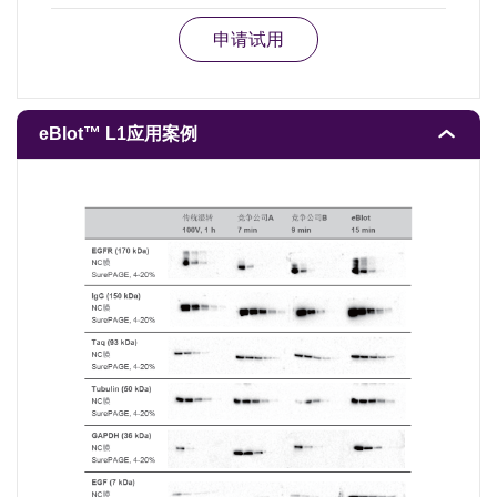
申请试用
eBlot™ L1应用案例