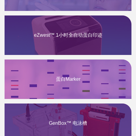
eZwest™ 1小时全自动蛋白印迹
蛋白Marker
GenBox™ 电泳槽