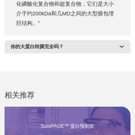
化磷酸化复合物和超复合物，它们是大小
介于约200kDa和几MD之间的大型膜包埋
巨结构。”
你的大蛋白转膜完全吗？
相关推荐
SurePAGE™ 蛋白预制胶