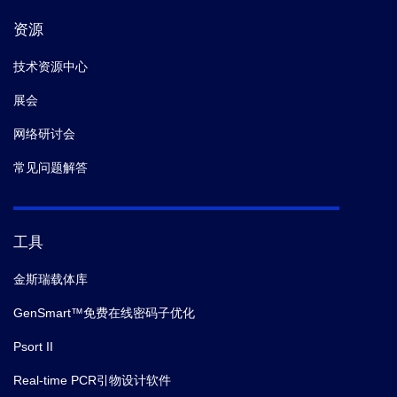
资源
技术资源中心
展会
网络研讨会
常见问题解答
工具
金斯瑞载体库
GenSmart™免费在线密码子优化
Psort II
Real-time PCR引物设计软件