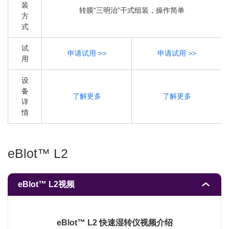
装
转膜“三明治”干式组装，操作简单
方
式
试
申请试用 >>
申请试用 >>
用
设
备
了解更多
了解更多
详
情
eBlot™ L2
eBlot™ L2视频
eBlot™ L2 快速湿转仪视频介绍