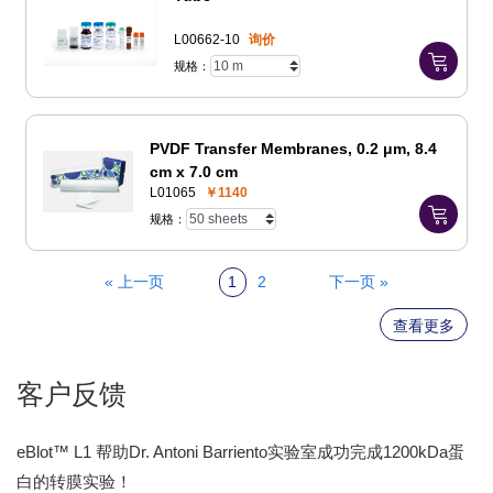
L00662-10
询价
规格：
PVDF Transfer Membranes, 0.2 μm, 8.4
cm x 7.0 cm
L01065
￥1140
规格：
« 上一页
1
2
下一页 »
查看更多
客户反馈
eBlot™ L1 帮助Dr. Antoni Barriento实验室成功完成1200kDa蛋
白的转膜实验！