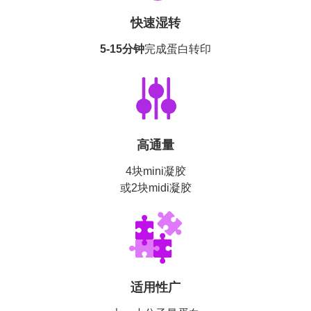
快速湿转
5-15分钟
完成蛋白转印
高通量
4块mini凝胶
或2块midi凝胶
适用性广