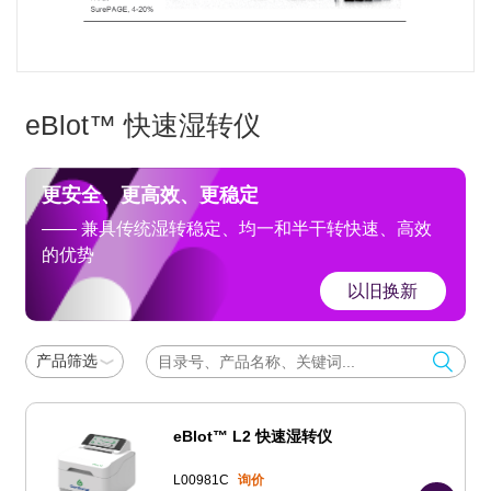
eBlot™ 快速湿转仪
更安全、更高效、更稳定
—— 兼具传统湿转稳定、均一和半干转快速、高效
的优势
以旧换新
产品筛选
eBlot™ L2 快速湿转仪
L00981C
询价