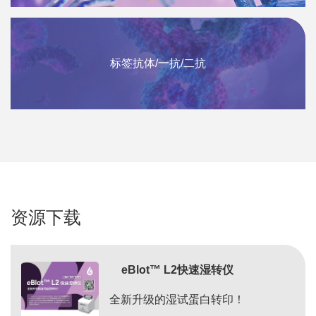
标签抗体/一抗/二抗
资源下载
eBlot™ L2快速湿转仪
全新升级的湿试蛋白转印！