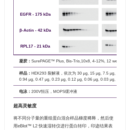
EGFR - 175 kDa
β-Actin - 42 kDa
RPL17 - 21 kDa
凝胶：
SurePAGE™ Plus, Bis-Tris,10x8, 4-12%, 12 wells
样品：
HEK293 裂解液，依次为 30 µg, 15 µg, 7.5 µg, 3.75 µg,
0.94 µg, 0.47 µg, 0.23 µg, 0.12 µg, 0.06 µg, 0.03 µg, 0.01 µ
电泳：
200V恒压，MOPS缓冲液
超高灵敏度
将不同分子量的重组蛋白混合样品梯度稀释，然后使
用eBlot™ L2 快速湿转仪进行蛋白转印，印迹结果表