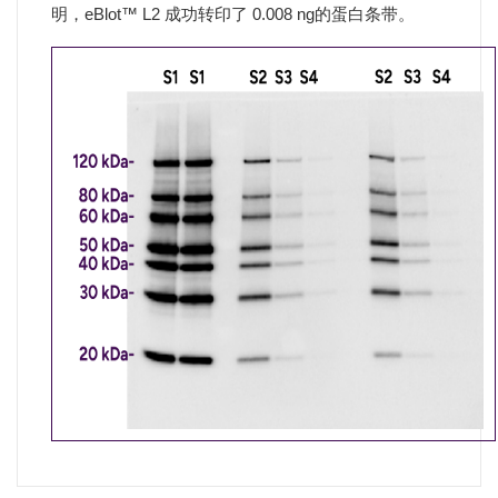
明，eBlot™ L2 成功转印了 0.008 ng的蛋白条带。