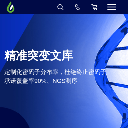
精准突变文库
定制化密码子分布率，杜绝终止密码子
承诺覆盖率90%、NGS测序