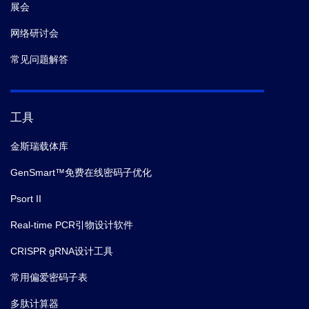
展会
网络研讨会
常见问题解答
工具
金斯瑞载体库
GenSmart™免费在线密码子优化
Psort II
Real-time PCR引物设计软件
CRISPR gRNA设计工具
常用偏爱密码子表
多肽计算器