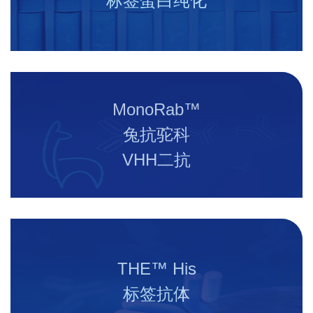
标签蛋白纯化
MonoRab™
兔抗驼科
VHH二抗
THE™ His
标签抗体