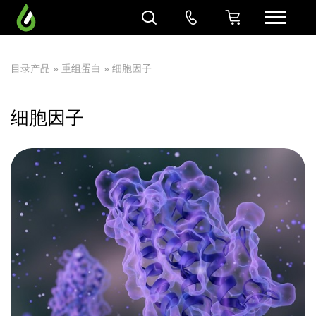
目录产品
»
重组蛋白
» 细胞因子
细胞因子