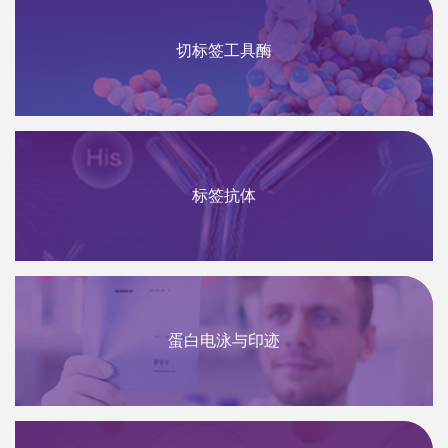
切标签工具酶
标签抗体
蛋白电泳与印迹