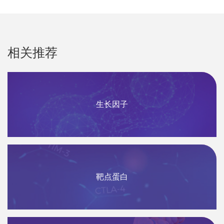
相关推荐
生长因子
靶点蛋白