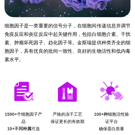
细胞因子是一类重要的信号分子，在细胞间传递信息并调节
免疫反应和炎症反应中起关键作用，包括白细胞介素、干扰
素、肿瘤坏死因子、趋化因子等。金斯瑞提供种类齐全的细
胞因子，具有优良的批间一致性、良好的生物活性和低内毒
素水平。
1500+个
细胞因子产
严格的冻干工艺
100+种
细胞活性验
品
保证更长的有效期
证平台
10+不同种属
可选
确保蛋白质量