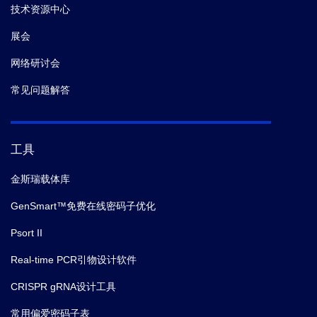
技术资源中心
展会
网络研讨会
常见问题解答
工具
金斯瑞载体库
GenSmart™免费在线密码子优化
Psort II
Real-time PCR引物设计软件
CRISPR gRNA设计工具
常用偏爱密码子表