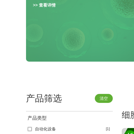
>> 查看详情
产品筛选
清空
细
产品类型
自动化设备
[1]