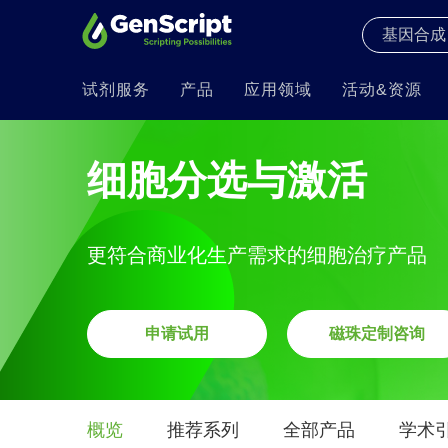
试剂服务
产品
应用领域
活动&资源
细胞分选与激活
更符合商业化生产需求的细胞治疗产品
申请试用
磁珠定制咨询
概览
推荐系列
全部产品
学术