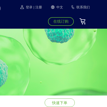
登录
| 注册
中文
联系我们
在线订购
快速下单