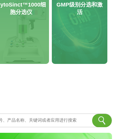
ytoSinct™1000细
GMP级别分选和激
胞分选仪
活