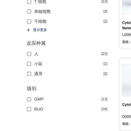
T 细胞
[13]
单核细胞
[3]
干细胞
[2]
Cyto
Nano
显示更多
L008
规格
反应种属
人
[23]
小鼠
[1]
通用
[2]
级别
GMP
[13]
Cyto
RUO
[26]
D000
规格