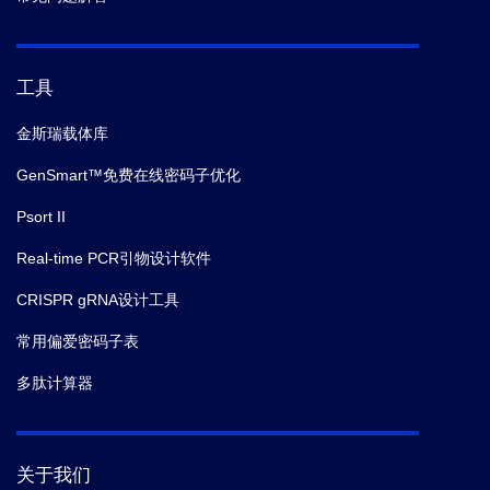
工具
金斯瑞载体库
GenSmart™免费在线密码子优化
Psort II
Real-time PCR引物设计软件
CRISPR gRNA设计工具
常用偏爱密码子表
多肽计算器
关于我们