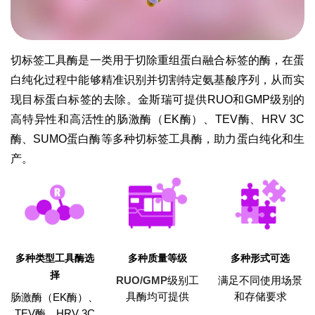
切标签工具酶是一类用于切除重组蛋白融合标签的酶，在蛋
白纯化过程中能够精准识别并切割特定氨基酸序列，从而实
现目标蛋白标签的去除。金斯瑞可提供RUO和GMP级别的
高特异性和高活性的肠激酶（EK酶）、TEV酶、HRV 3C
酶、SUMO蛋白酶等多种切标签工具酶，助力蛋白纯化和生
产。
多种类型工具酶选
多种质量等级
多种形式可选
择
RUO/GMP
级别工
满足不同使用场景
具酶均可提供
和存储要求
肠激酶（EK酶）、
TEV酶、HRV 3C