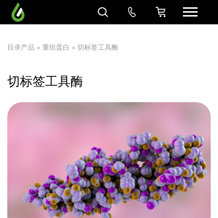
目录产品
»
重组蛋白
» 切标签工具酶
切标签工具酶