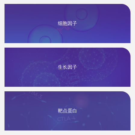
细胞因子
生长因子
靶点蛋白