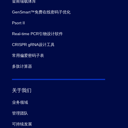
金斯瑞载体库
GenSmart™免费在线密码子优化
Psort II
Real-time PCR引物设计软件
CRISPR gRNA设计工具
常用偏爱密码子表
多肽计算器
关于我们
业务领域
管理团队
可持续发展