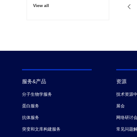
View all
服务&产品
资源
分子生物学服务
技术资源
蛋白服务
展会
抗体服务
网络研讨
突变和文库构建服务
常见问题