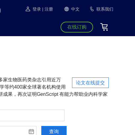
登录
| 注册
中文
联系我们
在线订购
S等1300多家生物医药类杂志引用近万
论文在线提交
学等约400家全球著名机构使用
成果，再次证明GenScript 有能力帮助业内科学家
查询