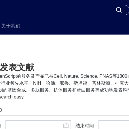
关于我们
发表文献
nScript的服务及产品已被Cell, Nature, Science, PNA
行业领先水平。NIH、哈佛、耶鲁、斯坦福、普林斯顿、杜克大
cript的基因合成、多肽服务、抗体服务和蛋白服务等成功地发表科研
search easy.
间
结束时间