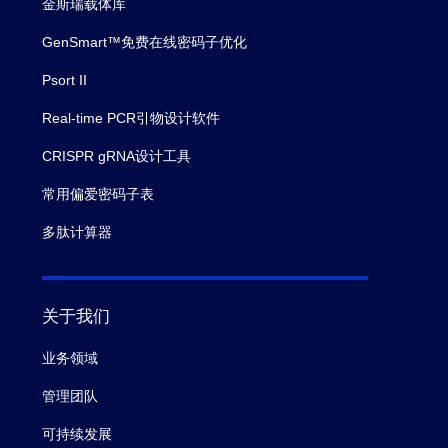
金斯瑞载体库
GenSmart™免费在线密码子优化
Psort II
Real-time PCR引物设计软件
CRISPR gRNA设计工具
常用偏爱密码子表
多肽计算器
关于我们
业务领域
管理团队
可持续发展