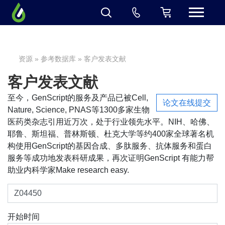
资源
»
参考数据库
» 客户发表文献
客户发表文献
至今，GenScript的服务及产品已被Cell,
论文在线提交
Nature, Science, PNAS等1300多家生物
医药类杂志引用近万次，处于行业领先水平。NIH、哈佛、
耶鲁、斯坦福、普林斯顿、杜克大学等约400家全球著名机
构使用GenScript的基因合成、多肽服务、抗体服务和蛋白
服务等成功地发表科研成果，再次证明GenScript 有能力帮
助业内科学家Make research easy.
开始时间