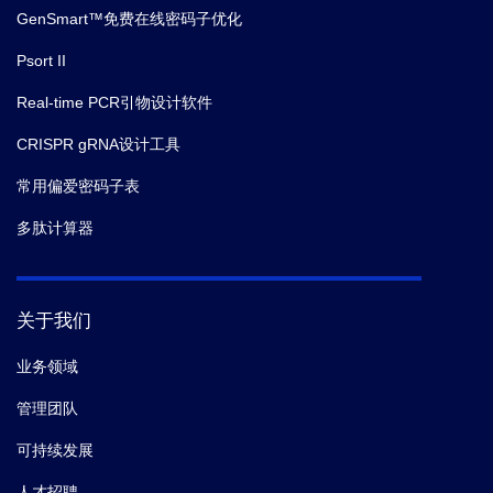
GenSmart™免费在线密码子优化
Psort II
Real-time PCR引物设计软件
CRISPR gRNA设计工具
常用偏爱密码子表
多肽计算器
关于我们
业务领域
管理团队
可持续发展
人才招聘