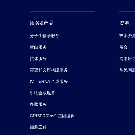
服务&产品
资源
分子生物学服务
技术资
蛋白服务
展会
抗体服务
网络研
突变和文库构建服务
常见问
IVT mRNA 合成服务
引物合成服务
多肽服务
CRISPR/Cas9 基因编辑
细胞工程