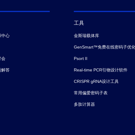
工具
源中心
金斯瑞载体库
GenSmart™免费在线密码子优
讨会
Psort II
题解答
Real-time PCR引物设计软件
CRISPR gRNA设计工具
常用偏爱密码子表
多肽计算器