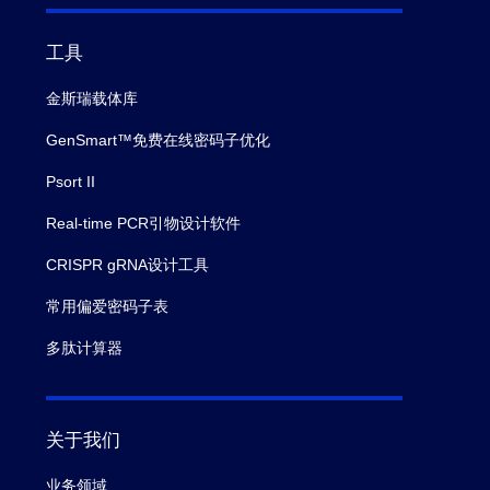
工具
金斯瑞载体库
GenSmart™免费在线密码子优化
Psort II
Real-time PCR引物设计软件
CRISPR gRNA设计工具
常用偏爱密码子表
多肽计算器
关于我们
业务领域