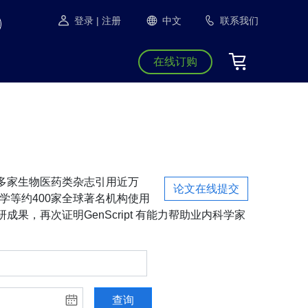
登录
| 注册
中文
联系我们
在线订购
S等1300多家生物医药类杂志引用近万
论文在线提交
学等约400家全球著名机构使用
成果，再次证明GenScript 有能力帮助业内科学家
查询