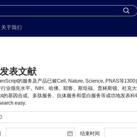
关于我们
发表文献
nScript的服务及产品已被Cell, Nature, Science, PNA
行业领先水平。NIH、哈佛、耶鲁、斯坦福、普林斯顿、杜克大
cript的基因合成、多肽服务、抗体服务和蛋白服务等成功地发表科研
search easy.
间
结束时间