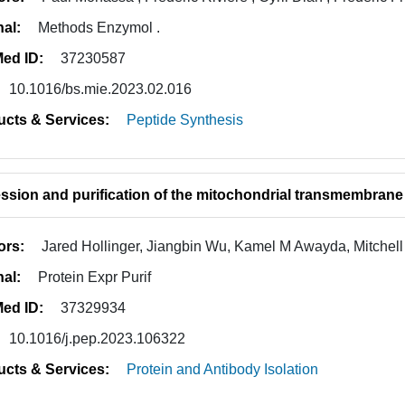
nal:
Methods Enzymol .
ed ID:
37230587
10.1016/bs.mie.2023.02.016
ucts & Services:
Peptide Synthesis
ssion and purification of the mitochondrial transmembrane
ors:
Jared Hollinger, Jiangbin Wu, Kamel M Awayda, Mitchel
nal:
Protein Expr Purif
ed ID:
37329934
10.1016/j.pep.2023.106322
ucts & Services:
Protein and Antibody Isolation