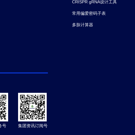
CRISPR gRNA设计工具
常用偏爱密码子表
多肽计算器
务号
集团资讯订阅号