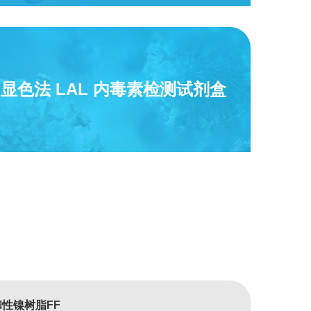
r™ 显色法 LAL 内毒素检测试剂盒
性镍树脂FF