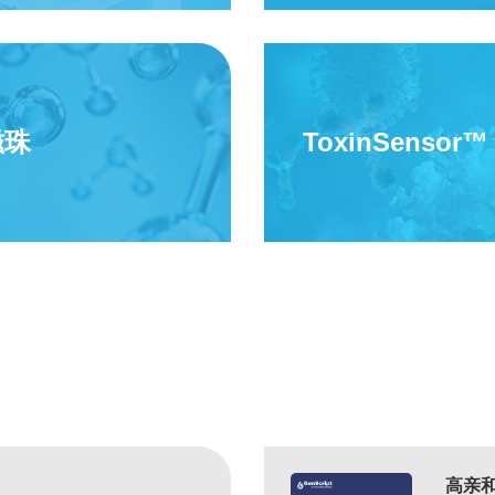
磁珠
ToxinSenso
高亲和