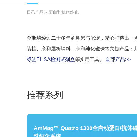
目录产品
» 蛋白和抗体纯化
金斯瑞经过二十多年的积累与沉淀，精心打造出一
装柱、亲和层析填料、亲和纯化磁珠等关键产品；
标签ELISA检测试剂盒
等实用工具。
全部产品>>
推荐系列
AmMag™ Quatro 1300全自动蛋白/抗体
珠纯化系统