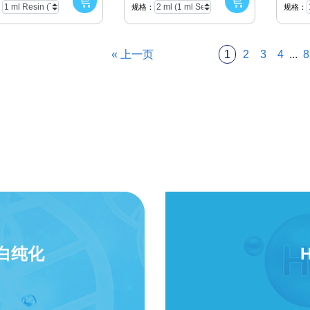
：
规格：
规格：
« 上一页
...
1
2
3
4
8
蛋白纯化