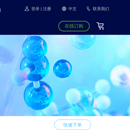
登录
| 注册
中文
联系我们
在线订购
快速下单