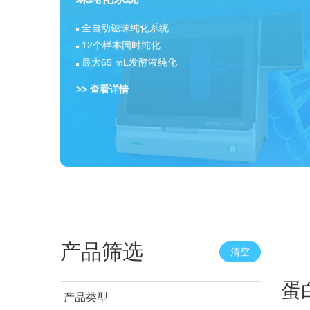
全自动磁珠纯化系统
12个样本同时纯化
最大65 mL发酵液纯化
>> 查看详情
产品筛选
清空
蛋
产品类型