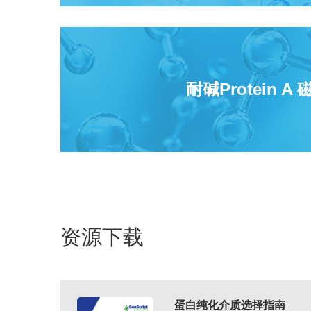
预装柱
[5]
耐碱Protein A 
资源下载
蛋白纯化介质选择指南