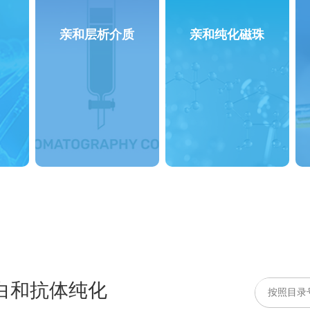
亲和层析介质
亲和纯化磁珠
白和抗体纯化