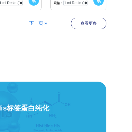
规格：
下一页 »
查看更多
His标签蛋白纯化