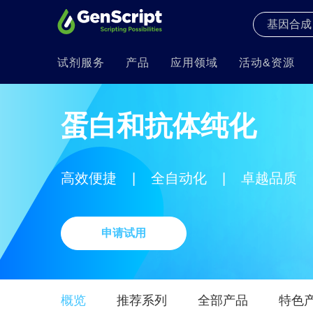
试剂服务
产品
应用领域
活动&资源
蛋白和抗体纯化
高效便捷
|
全自动化
|
卓越品质
申请试用
概览
推荐系列
全部产品
特色