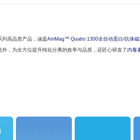
系列高品质产品，涵盖
AmMag™ Quatro 1300全自动蛋白
/
抗体磁
此外，为全方位提升纯化分离的效率与品质，还匠心研发了
内毒
磁