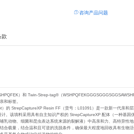
咨询产品问题
条款
II（WSHPQFEK）和 Twin-Strep-tag®（WSHPQFEKGGGSGGG
亲和标签。
t）的 StrepCaptureXP Resin FF（货号：L01091）是一款新一代亲和层析介
而设计。该填料采用具有自主知识产权的 StrepCaptureXP 配体（
哺乳动物、细菌和昆虫表达系统来源的裂解液）中高亲和力、高特异性地
结合载量，结合温和且可逆的洗脱条件，确保最大程度地回收具有生物活