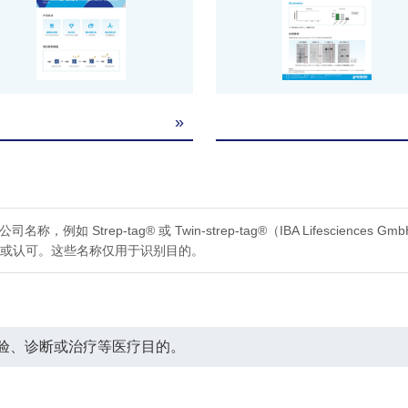
20–40 mg/mL beads
10–30 mg/mL resin
≥30 purification cycles
≥100 purification cycles
»
≥90% (SDS-PAGE)
≥90% (SDS-PAGE)
n
称，例如 Strep-tag® 或 Twin-strep-tag®（IBA Lifescienc
赞助或认可。这些名称仅用于识别目的。
验、诊断或治疗等医疗目的。