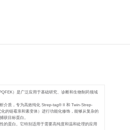
SGGSAWSHPQFEK）是广泛应用于基础研究、诊断和生物制药领域
质，专为高效纯化 Strep-tag® II 和 Twin-Strep-
一种基因优化的链霉亲和素变体）进行功能化修饰，能够从复杂的
捕获目标蛋白。
性的蛋白。它特别适用于需要高纯度和温和处理的应用