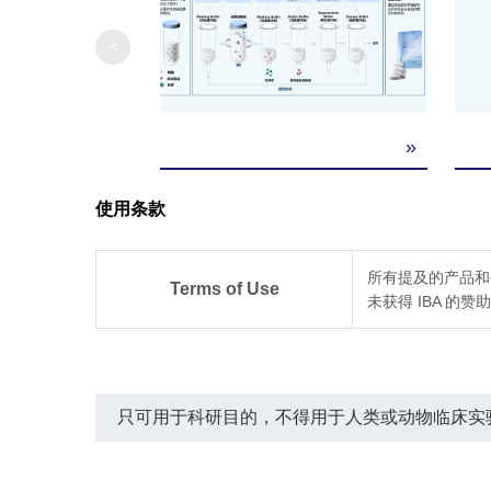
Capacity
<
Reusability
Purity of
»
Eluted Protei
使用条款
所有提及的产品和公司名
Terms of Use
未获得 IBA 的
只可用于科研目的，不得用于人类或动物临床实