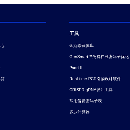
工具
中心
金斯瑞载体库
GenSmart™免费在线密码子优化
会
Psort II
解答
Real-time PCR引物设计软件
CRISPR gRNA设计工具
常用偏爱密码子表
多肽计算器