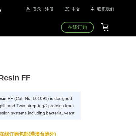
登录
| 注册
中文
联系我们
在线订购
Resin FF
sin FF (Cat. No. L01091) is designed
tag®II and Twin-strep-tag® proteins from
sion systems including bacteria, yeast
在线订购包邮(港澳台除外)