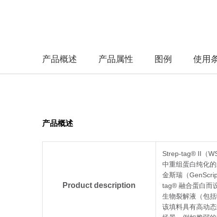
产品概述
产品属性
图例
使用
产品概述
Strep-tag® 
中重组蛋白纯化的
金斯瑞（GenScrip
Product description
tag® 融合蛋白
生物裂解液（包括
该填料具有高动态