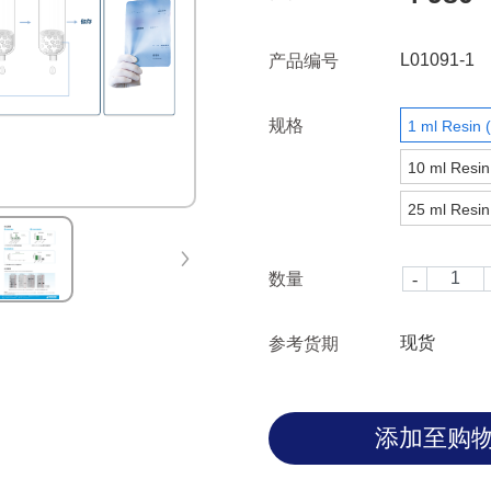
L01091-1
产品编号
规格
1 ml Resin (
10 ml Resin 
25 ml Resin 
数量
现货
参考货期