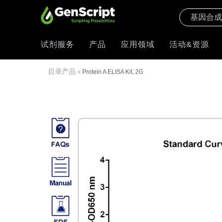
试剂服务
产品
应用领域
活动&资源
目录产品
»
Protein A ELISA Kit, 2G