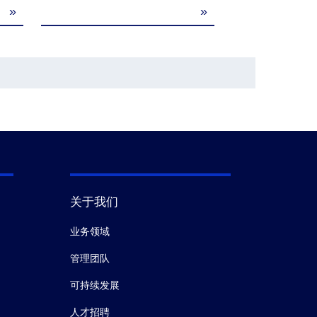
»
»
Y1-60
Y1-91
Y1-90
B-A1-71
B-A1-40
B-A1-50
关于我们
业务领域
/
管理团队
可持续发展
人才招聘