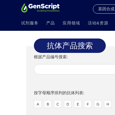
试剂服务
产品
应用领域
活动&资源
抗体产品搜索
根据产品编号搜索:
按字母顺序排列的抗体列表:
A
B
C
D
E
F
G
H