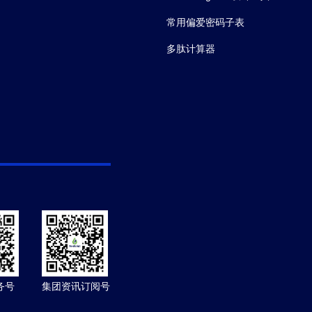
常用偏爱密码子表
多肽计算器
务号
集团资讯订阅号