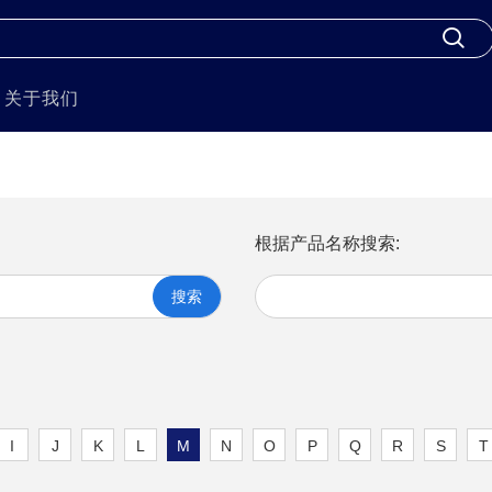
关于我们
根据产品名称搜索:
搜索
I
J
K
L
M
N
O
P
Q
R
S
T