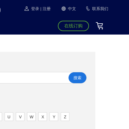
登录
| 注册
中文
联系我们
在线订购
搜索
U
V
W
X
Y
Z