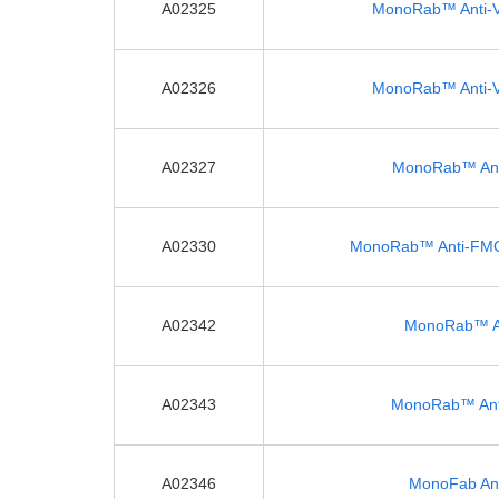
A02325
MonoRab™ Anti-Ve
A02326
MonoRab™ Anti-Ve
A02327
MonoRab™ Anti
A02330
MonoRab™ Anti-FMC63
A02342
MonoRab™ Ant
A02343
MonoRab™ Anti
A02346
MonoFab Anti