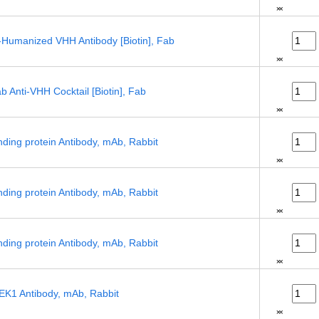
Humanized VHH Antibody [Biotin], Fab
 Anti-VHH Cocktail [Biotin], Fab
nding protein Antibody, mAb, Rabbit
nding protein Antibody, mAb, Rabbit
nding protein Antibody, mAb, Rabbit
K1 Antibody, mAb, Rabbit