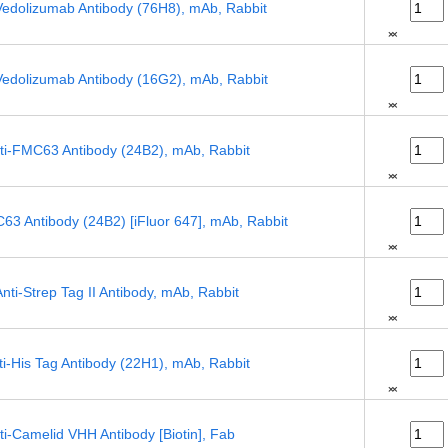
dolizumab Antibody (76H8), mAb, Rabbit
dolizumab Antibody (16G2), mAb, Rabbit
-FMC63 Antibody (24B2), mAb, Rabbit
 Antibody (24B2) [iFluor 647], mAb, Rabbit
i-Strep Tag II Antibody, mAb, Rabbit
-His Tag Antibody (22H1), mAb, Rabbit
-Camelid VHH Antibody [Biotin], Fab