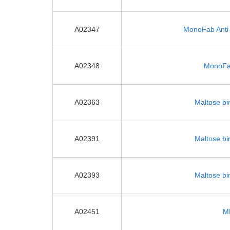
A02347
MonoFab Anti-
A02348
MonoFab
A02363
Maltose bi
A02391
Maltose bi
A02393
Maltose bi
A02451
ME