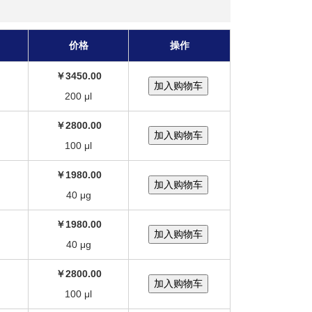
价格
操作
￥3450.00
200 μl
￥2800.00
100 μl
￥1980.00
40 μg
￥1980.00
40 μg
￥2800.00
100 μl