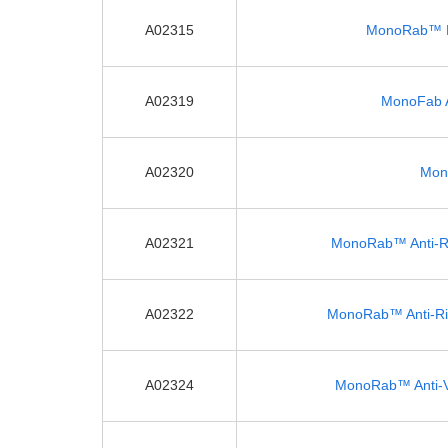
A02315
MonoRab™ Rab
A02319
MonoFab A
A02320
Mono
A02321
MonoRab™ Anti-Ri
A02322
MonoRab™ Anti-Ris
A02324
MonoRab™ Anti-Ve