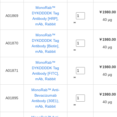
MonoRab™
￥1980.00
DYKDDDDK Tag
A01869
Antibody [HRP],
40 μg
mAb, Rabbit
MonoRab™
￥1980.00
DYKDDDDK Tag
A01870
Antibody [Biotin],
40 μg
mAb, Rabbit
MonoRab™
￥1980.00
DYKDDDDK Tag
A01871
Antibody [FITC],
40 μg
mAb, Rabbit
MonoRab™ Anti-
￥1980.00
Bevacizumab
A01895
Antibody (30E1),
40 μg
mAb, Rabbit