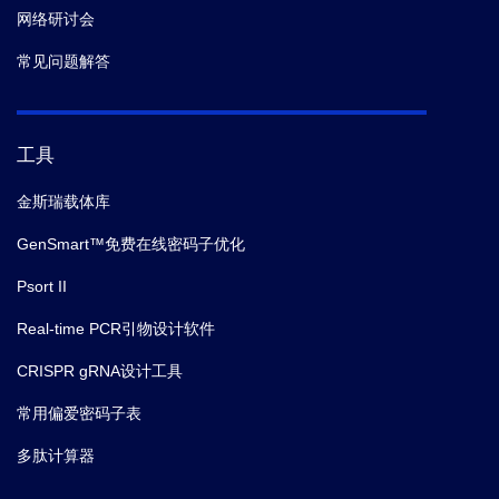
网络研讨会
常见问题解答
工具
金斯瑞载体库
GenSmart™免费在线密码子优化
Psort II
Real-time PCR引物设计软件
CRISPR gRNA设计工具
常用偏爱密码子表
多肽计算器