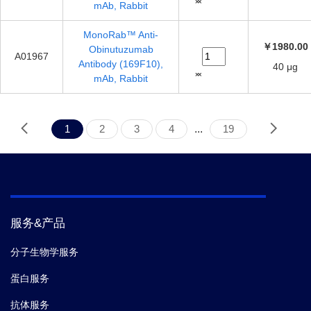
mAb, Rabbit
MonoRab™ Anti-
￥1980.00
Obinutuzumab
A01967
Antibody (169F10),
40 μg
mAb, Rabbit
1
2
3
4
...
19
服务&产品
分子生物学服务
蛋白服务
抗体服务