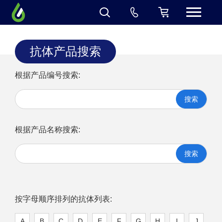
抗体产品搜索
根据产品编号搜索:
搜索
根据产品名称搜索:
搜索
按字母顺序排列的抗体列表:
A
B
C
D
E
F
G
H
I
J