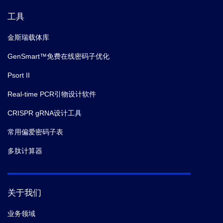
工具
金斯瑞载体库
GenSmart™免费在线密码子优化
Psort II
Real-time PCR引物设计软件
CRISPR gRNA设计工具
常用偏爱密码子表
多肽计算器
关于我们
业务领域