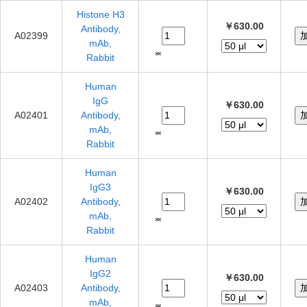
Histone H3
￥630.00
Antibody,
A02399
mAb,
Rabbit
Human
IgG
￥630.00
A02401
Antibody,
mAb,
Rabbit
Human
IgG3
￥630.00
A02402
Antibody,
mAb,
Rabbit
Human
IgG2
￥630.00
A02403
Antibody,
mAb,