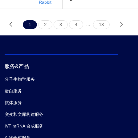
Rabbit
1
2
3
4
...
13
服务&产品
分子生物学服务
蛋白服务
抗体服务
突变和文库构建服务
IVT mRNA 合成服务
引物合成服务