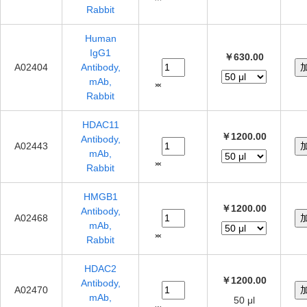
Rabbit
Human
IgG1
￥630.00
A02404
Antibody,
mAb,
Rabbit
HDAC11
￥1200.00
Antibody,
A02443
mAb,
Rabbit
HMGB1
￥1200.00
Antibody,
A02468
mAb,
Rabbit
HDAC2
￥1200.00
Antibody,
A02470
mAb,
50 μl