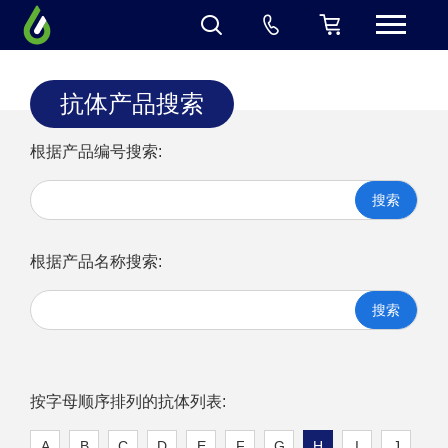
抗体产品搜索
根据产品编号搜索:
搜索
根据产品名称搜索:
搜索
按字母顺序排列的抗体列表:
A
B
C
D
E
F
G
H
I
J