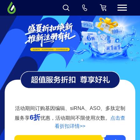
活动期间订购基因编辑、siRNA、ASO、多肽定制
6折
服务享
优惠，活动期间不限使用次数。
点击查
看折扣详情>>