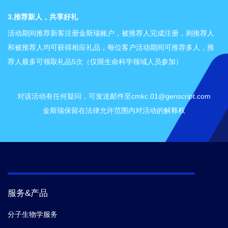
3.推荐新人，共享好礼
活动期间推荐新客注册金斯瑞账户，被推荐人完成注册，则推荐人
和被推荐人均可获得相应礼品，每位客户活动期间可推荐多人，推
荐人最多可领取礼品5次（仅限生命科学领域人员参加）
对该活动有任何疑问，可发送邮件至
cmkc.01@genscript.com
金斯瑞保留在法律允许范围内对活动的解释权
服务&产品
分子生物学服务