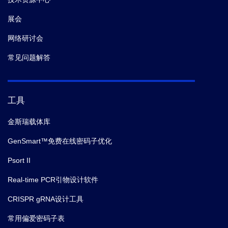
展会
网络研讨会
常见问题解答
工具
金斯瑞载体库
GenSmart™免费在线密码子优化
Psort II
Real-time PCR引物设计软件
CRISPR gRNA设计工具
常用偏爱密码子表