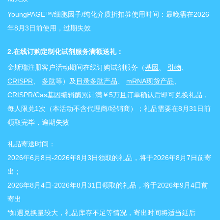
YoungPAGE™/细胞因子/纯化介质折扣券使用时间：最晚需在2026
年8月3日前使用，过期失效
2.在线订购定制化试剂服务满额送礼：
金斯瑞注册客户活动期间在线订购试剂服务（
基因
、
引物
、
CRISPR
、
多肽
等）及
目录多肽产品
、
mRNA现货产品
、
CRISPR/Cas基因编辑酶
累计满￥5万且订单确认后即可兑换礼品，
每人限兑1次（本活动不含代理商/经销商）；礼品需要在8月31日前
领取完毕，逾期失效
礼品寄送时间：
2026年6月8日-2026年8月3日领取的礼品，将于2026年8月7日前寄
出；
2026年8月4日-2026年8月31日领取的礼品，将于2026年9月4日前
寄出
*如遇兑换量较大，礼品库存不足等情况，寄出时间将适当延后