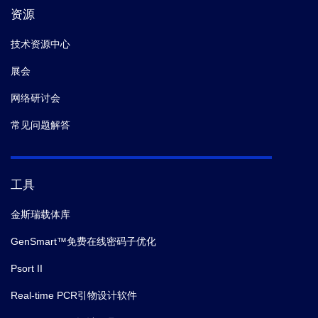
资源
技术资源中心
展会
网络研讨会
常见问题解答
工具
金斯瑞载体库
GenSmart™免费在线密码子优化
Psort II
Real-time PCR引物设计软件