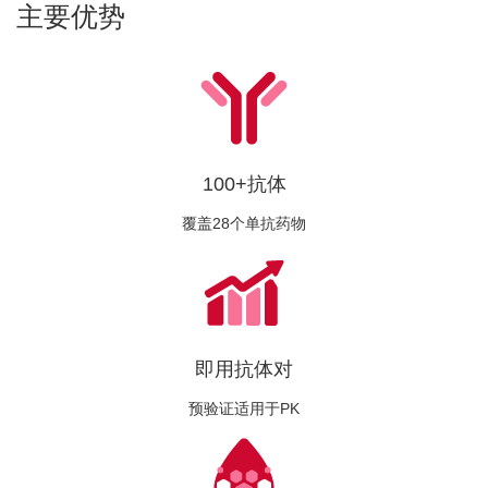
主要优势
100+抗体
覆盖28个单抗药物
即用抗体对
预验证适用于PK