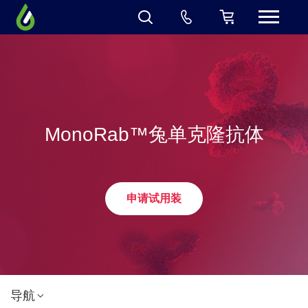
MonoRab™兔单克隆抗体
申请试用装
导航