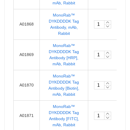
mAb, Rabbit
MonoRab™
￥1
DYKDDDDK Tag
A01868
Antibody, mAb,
4
Rabbit
MonoRab™
￥1
DYKDDDDK Tag
A01869
Antibody [HRP],
4
mAb, Rabbit
MonoRab™
￥1
DYKDDDDK Tag
A01870
Antibody [Biotin],
4
mAb, Rabbit
MonoRab™
￥1
DYKDDDDK Tag
A01871
Antibody [FITC],
4
mAb, Rabbit