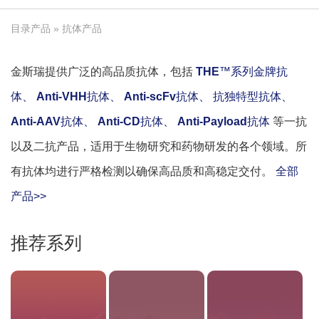
目录产品
» 抗体产品
金斯瑞提供广泛的高品质抗体，包括
THE
™系列金牌抗
体、
Anti-VHH
抗体、
Anti-scFv
抗体、
抗独特型抗体、
Anti-AAV
抗体、
Anti-CD
抗体、
Anti-Payload
抗体
等一抗
以及二抗产品，适用于生物研究和药物研发的各个领域。所
有抗体均进行严格检测以确保高品质和高稳定交付。
全部
产品>>
推荐系列