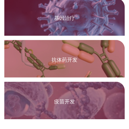
基因治疗
抗体药开发
疫苗开发