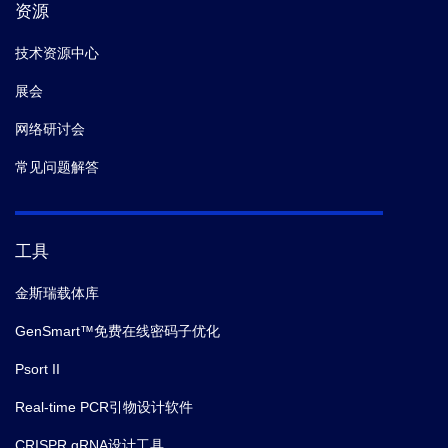
资源
技术资源中心
展会
网络研讨会
常见问题解答
工具
金斯瑞载体库
GenSmart™免费在线密码子优化
Psort II
Real-time PCR引物设计软件
CRISPR gRNA设计工具