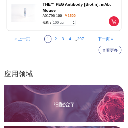
THE™ PEG Antibody [Biotin], mAb,
Mouse
A01796-100
￥1500
规格：
...
« 上一页
1
2
3
4
297
下一页 »
查看更多
应用领域
细胞治疗