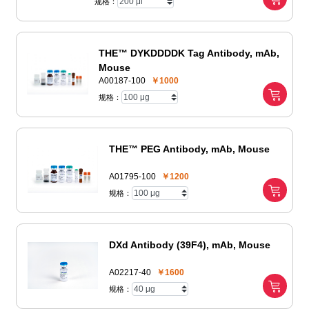
规格：
THE™ DYKDDDDK Tag Antibody, mAb,
Mouse
A00187-100
￥1000
规格：
THE™ PEG Antibody, mAb, Mouse
A01795-100
￥1200
规格：
DXd Antibody (39F4), mAb, Mouse
A02217-40
￥1600
规格：