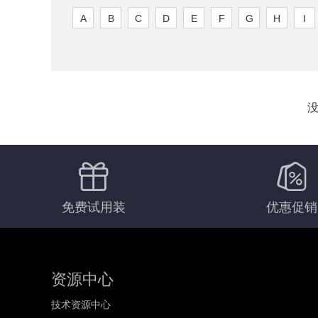
A
B
C
D
E
F
G
H
I
免费试用装
优惠促销
资源中心
技术资源中心