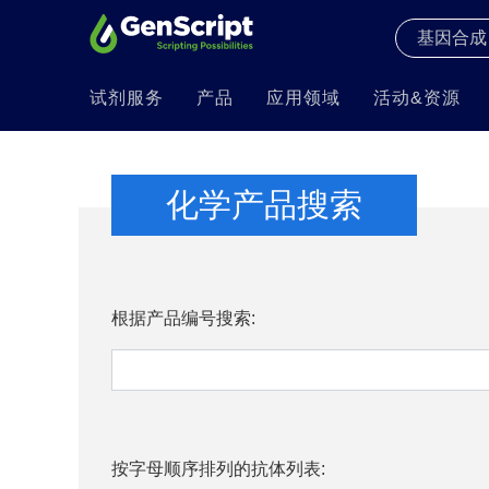
试剂服务
产品
应用领域
活动&资源
化学产品搜索
根据产品编号搜索:
按字母顺序排列的抗体列表: