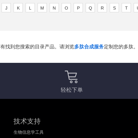
J
K
L
M
N
O
P
Q
R
S
T
没有找到您搜索的目录产品。请浏览
多肽合成服务
定制您的多肽
轻松下单
技术支持
生物信息学工具