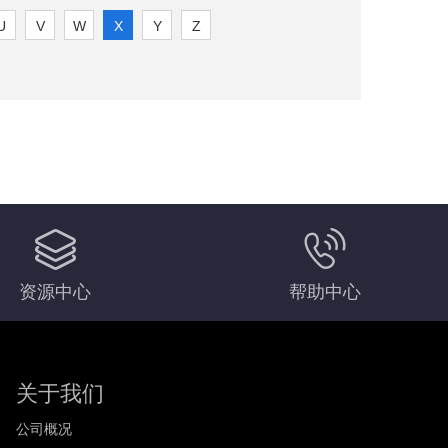
U
V
W
X
Y
Z
。
资源中心
帮助中心
关于我们
公司概况