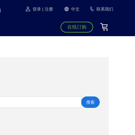
登录
| 注册
中文
联系我们
在线订购
搜索