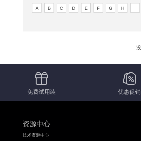
A
B
C
D
E
F
G
H
I
免费试用装
优惠促销
资源中心
技术资源中心