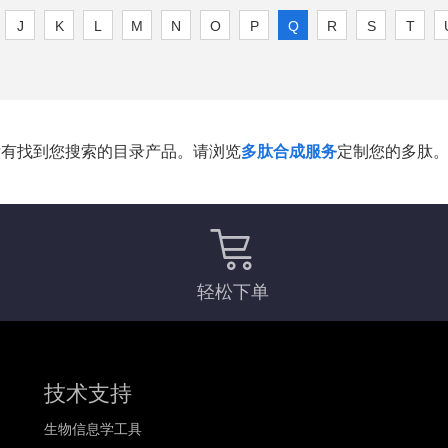
J
K
L
M
N
O
P
Q
R
S
T
没有找到您搜索的目录产品。请浏览
多肽合成服务
定制您的多肽
轻松下单
技术支持
生物信息学工具