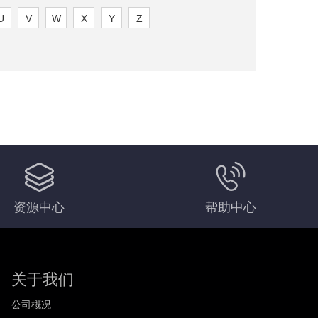
U
V
W
X
Y
Z
。
资源中心
帮助中心
关于我们
公司概况