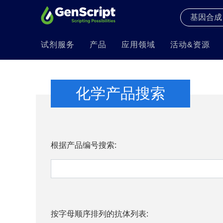
试剂服务
产品
应用领域
活动&资源
化学产品搜索
根据产品编号搜索:
按字母顺序排列的抗体列表: