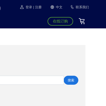
登录
| 注册
中文
联系我们
在线订购
搜索