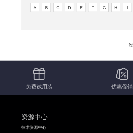
A
B
C
D
E
F
G
H
I
免费试用装
优惠促销
资源中心
技术资源中心