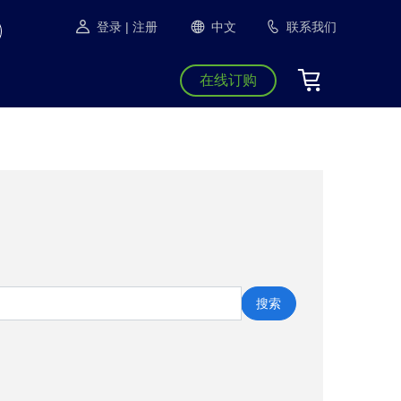
登录
| 注册
中文
联系我们
在线订购
搜索