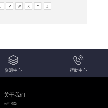
U
V
W
X
Y
Z
。
资源中心
帮助中心
关于我们
公司概况