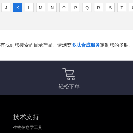
J
K
L
M
N
O
P
Q
R
S
T
没有找到您搜索的目录产品。请浏览
多肽合成服务
定制您的多肽
轻松下单
技术支持
生物信息学工具