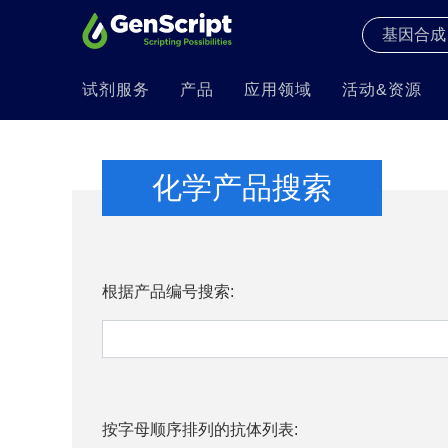
试剂服务
产品
应用领域
活动&资源
化学产品搜索
根据产品编号搜索:
按字母顺序排列的抗体列表: