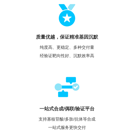
质量优越，保证精准基因沉默
纯度高、更稳定、多种交付量
经验证靶向性好、沉默效率高
一站式合成/偶联/验证平台
支持寡核苷酸/多肽/抗体等合成
一站式服务更快交付