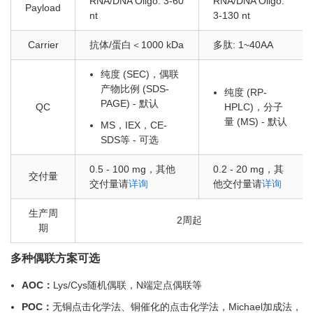
RNA/DNA Oligo: 3-60
RNA/DNA Oligo:
Payload
nt
3-130 nt
Carrier
抗体/蛋白＜1000 kDa
多肽: 1~40AA
纯度 (SEC)，偶联
产物比例 (SDS-
纯度 (RP-
PAGE) - 默认
QC
HPLC)，分子
量 (MS) - 默认
MS，IEX，CE-
SDS等 - 可选
0.5 - 100 mg，其他
0.2 - 20 mg，其
交付量
交付量请
详询
他交付量请
详询
生产周
2周起
期
多种偶联方案可选
AOC：
Lys/Cys随机偶联，N端定点偶联等
POC：
无铜点击化学法、铜催化的点击化学法，Michael加成法，