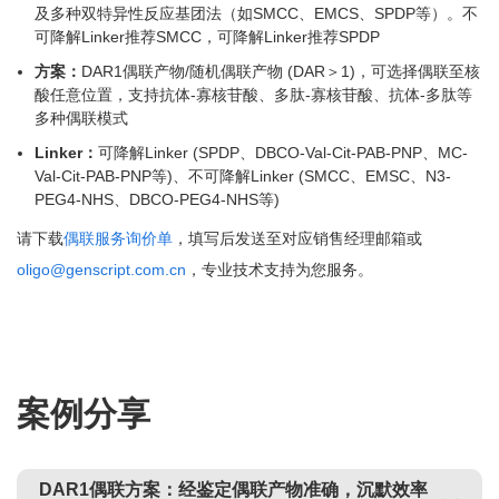
及多种双特异性反应基团法（如SMCC、EMCS、SPDP等）。不
可降解Linker推荐SMCC，可降解Linker推荐SPDP
方案：
DAR1偶联产物/随机偶联产物 (DAR＞1)，可选择偶联至核
酸任意位置，支持抗体-寡核苷酸、多肽-寡核苷酸、抗体-多肽等
多种偶联模式
Linker：
可降解Linker (SPDP、DBCO-Val-Cit-PAB-PNP、MC-
Val-Cit-PAB-PNP等)、不可降解Linker (SMCC、EMSC、N3-
PEG4-NHS、DBCO-PEG4-NHS等)
请下载
偶联服务询价单
，填写后发送至对应销售经理邮箱或
oligo@genscript.com.cn
，专业技术支持为您服务。
案例分享
DAR1偶联方案：经鉴定偶联产物准确，沉默效率