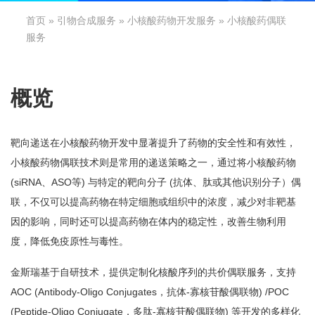
首页
»
引物合成服务
»
小核酸药物开发服务
» 小核酸药偶联
服务
概览
靶向递送在小核酸药物开发中显著提升了药物的安全性和有效性，
小核酸药物偶联技术则是常用的递送策略之一，通过将小核酸药物
(siRNA、ASO等) 与特定的靶向分子 (抗体、肽或其他识别分子）偶
联，不仅可以提高药物在特定细胞或组织中的浓度，减少对非靶基
因的影响，同时还可以提高药物在体内的稳定性，改善生物利用
度，降低免疫原性与毒性。
金斯瑞基于自研技术，提供定制化核酸序列的共价偶联服务，支持
AOC (Antibody-Oligo Conjugates，抗体-寡核苷酸偶联物) /POC
(Peptide-Oligo Conjugate，多肽-寡核苷酸偶联物) 等开发的多样化