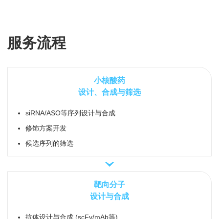
服务流程
小核酸药
设计、合成与筛选
siRNA/ASO等序列设计与合成
修饰方案开发
候选序列的筛选
靶向分子
设计与合成
抗体设计与合成 (scFv/mAb等)