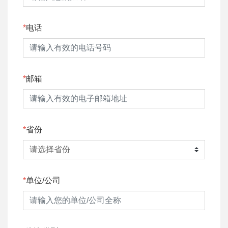
电话
邮箱
省份
单位/公司