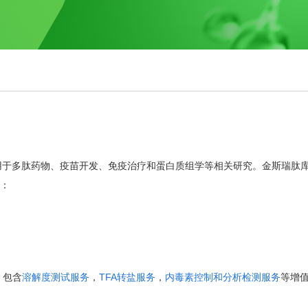
用于多肽药物、疫苗开发、免疫治疗和蛋白质组学等相关研究。金斯瑞肽
：
，包含
溶解度测试服务
，
TFA
转盐服务
，
内毒素控制和分析检测服务
等增