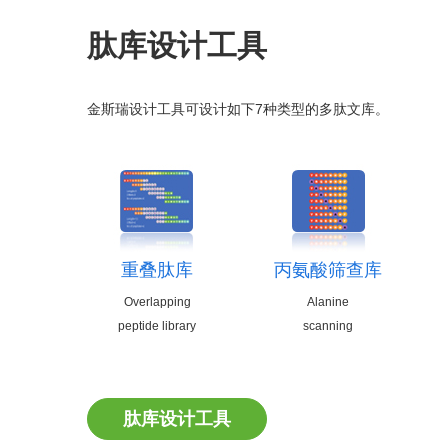
肽库设计工具
金斯瑞设计工具可设计如下7种类型的多肽文库。
重叠肽库
丙氨酸筛查库
Overlapping
Alanine
peptide library
scanning
肽库设计工具