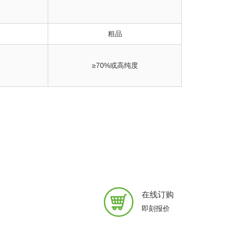
粗品
≥70%或高纯度
在线订购
即刻报价