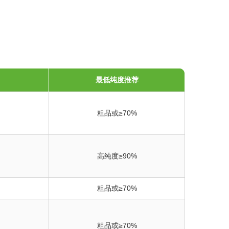
最低纯度推荐
粗品或≥70%
高纯度≥90%
粗品或≥70%
粗品或≥70%