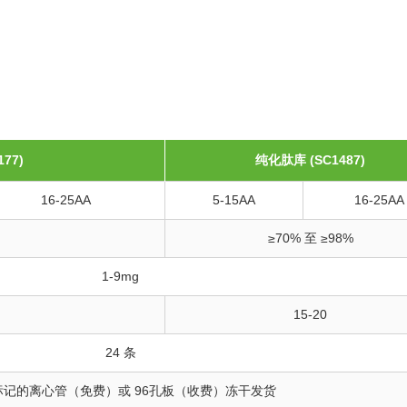
177)
纯化肽库
(SC1487)
16-25AA
5-15AA
16-25AA
≥70% 至 ≥98%
1-9mg
15-20
24 条
标记的离心管（免费）或 96孔板（收费）冻干发货