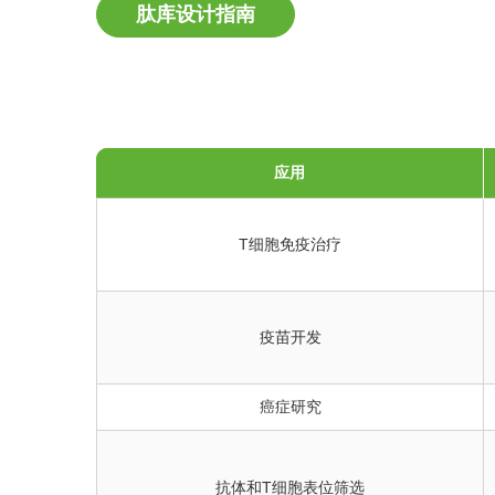
肽库设计指南
应用
T细胞免疫治疗
疫苗开发
癌症研究
抗体和T细胞表位筛选