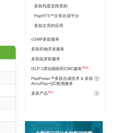
多肽纯度选择原则
PepHTS™文库合成平台
多肽文库的应用
cGMP多肽服务
多肽药物开发服务
多肽临床前服务
New
GLP-1类似物新药CMC服务
PepPower™多肽合成技术
&
多肽
AccuPep+QC检测服务
Hot
多肽产品