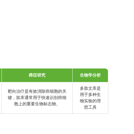
癌症研究
生物学分析
多肽文库是
靶向治疗是有效消除癌细胞的关
用于多种生
键，肽库通常用于快速识别癌细
物实验的理
胞上的重要生物标志物。
想工具