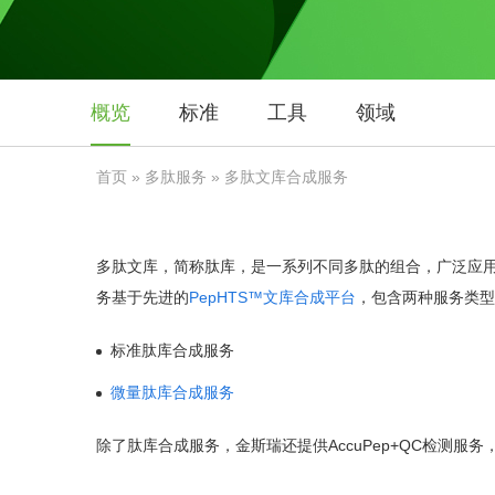
概览
标准
工具
领域
首页
»
多肽服务
» 多肽文库合成服务
多肽文库，简称肽库，是一系列不同多肽的组合，广泛应
务基于先进的
PepHTS™文库合成平台
，包含两种服务类型
标准肽库合成服务
微量肽库合成服务
除了肽库合成服务，金斯瑞还提供AccuPep+QC检测服务