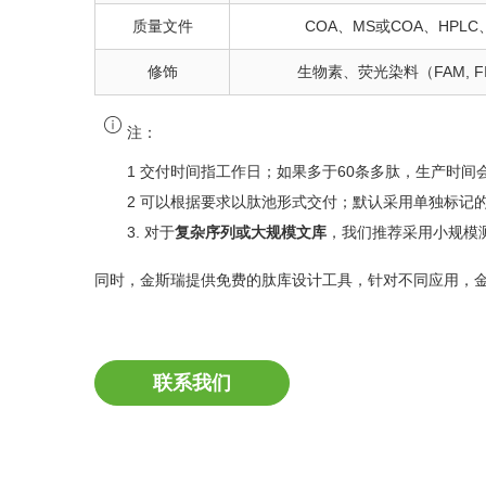
质量文件
COA、MS或COA、HPL
修饰
生物素、荧光染料（FAM, 
注：
1 交付时间指工作日；如果多于60条多肽，生产时间
2 可以根据要求以肽池形式交付；默认采用单独标记的
3. 对于
复杂序列或大规模文库
，我们推荐采用小规模
同时，金斯瑞提供免费的肽库设计工具，针对不同应用，
联系我们