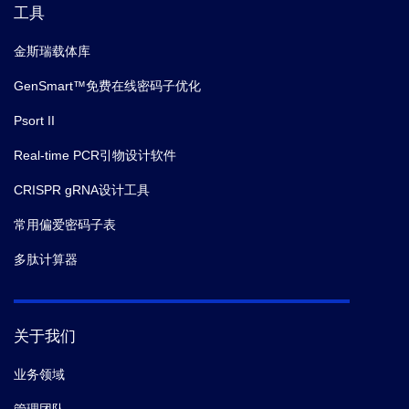
工具
金斯瑞载体库
GenSmart™免费在线密码子优化
Psort II
Real-time PCR引物设计软件
CRISPR gRNA设计工具
常用偏爱密码子表
多肽计算器
关于我们
业务领域