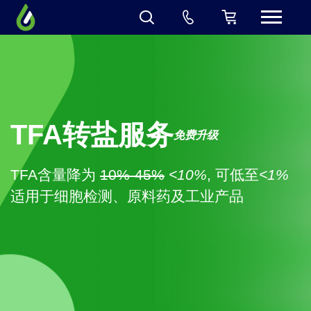
TFA转盐服务
免费升级
TFA含量降为
10%-45%
<10%
, 可低至
<1%
适用于细胞检测、原料药及工业产品