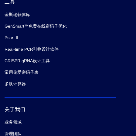
工具
金斯瑞载体库
GenSmart™免费在线密码子优化
Psort II
Real-time PCR引物设计软件
CRISPR gRNA设计工具
常用偏爱密码子表
多肽计算器
关于我们
业务领域
管理团队