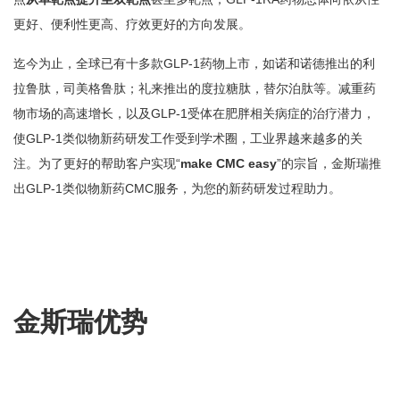
更好、便利性更高、疗效更好的方向发展。
迄今为止，全球已有十多款GLP-1药物上市，如诺和诺德推出的利
拉鲁肽，司美格鲁肽；礼来推出的度拉糖肽，替尔泊肽等。减重药
物市场的高速增长，以及GLP-1受体在肥胖相关病症的治疗潜力，
使GLP-1类似物新药研发工作受到学术圈，工业界越来越多的关
注。为了更好的帮助客户实现“
make CMC easy
”的宗旨，金斯瑞推
出GLP-1类似物新药CMC服务，为您的新药研发过程助力。
金斯瑞优势