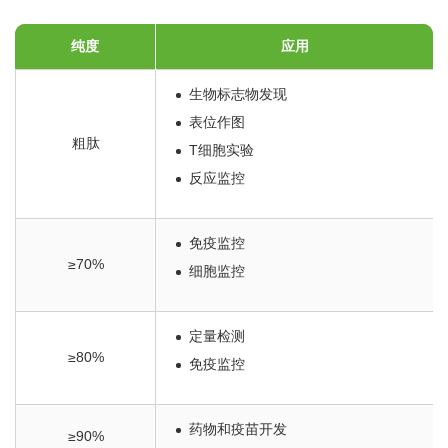
纯度
应用
生物标志物发现
表位作图
粗肽
T细胞实验
反应监控
免疫监控
≥70%
细胞监控
定量检测
≥80%
免疫监控
药物和疫苗开发
≥90%