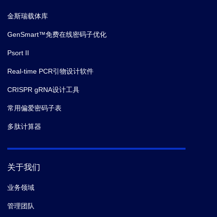
金斯瑞载体库
GenSmart™免费在线密码子优化
Psort II
Real-time PCR引物设计软件
CRISPR gRNA设计工具
常用偏爱密码子表
多肽计算器
关于我们
业务领域
管理团队