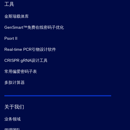
工具
金斯瑞载体库
GenSmart™免费在线密码子优化
Psort II
Real-time PCR引物设计软件
CRISPR gRNA设计工具
常用偏爱密码子表
多肽计算器
关于我们
业务领域