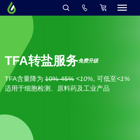
TFA转盐服务
免费升级
TFA含量降为
10%-45%
<10%
, 可低至
<1%
适用于细胞检测、原料药及工业产品