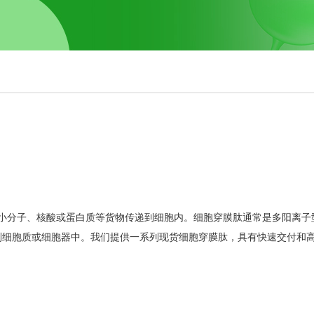
将小分子、核酸或蛋白质等货物传递到细胞内。细胞穿膜肽通常是多阳离子
到细胞质或细胞器中。我们提供一系列现货细胞穿膜肽，具有快速交付和