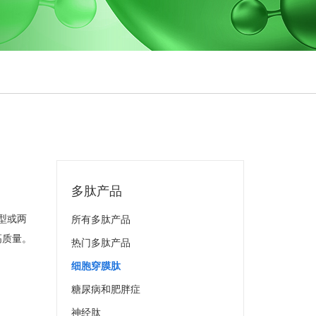
多肽产品
型或两
所有多肽产品
高质量。
热门多肽产品
细胞穿膜肽
糖尿病和肥胖症
神经肽