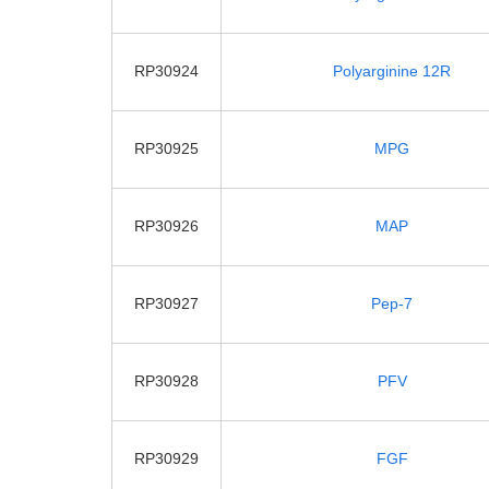
RP30924
Polyarginine 12R
RP30925
MPG
RP30926
MAP
RP30927
Pep-7
RP30928
PFV
RP30929
FGF