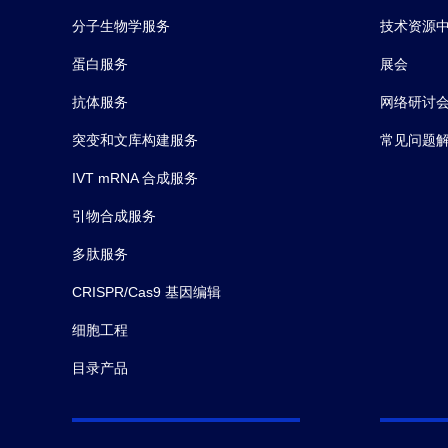
分子生物学服务
技术资源
蛋白服务
展会
抗体服务
网络研讨
突变和文库构建服务
常见问题
IVT mRNA 合成服务
引物合成服务
多肽服务
CRISPR/Cas9 基因编辑
细胞工程
目录产品