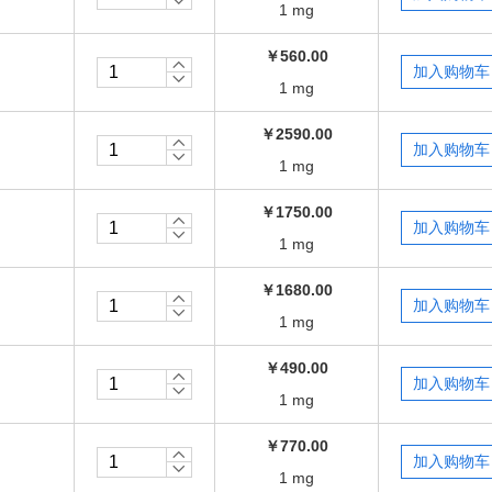
1 mg
￥560.00
1 mg
￥2590.00
1 mg
￥1750.00
1 mg
￥1680.00
1 mg
￥490.00
1 mg
￥770.00
1 mg