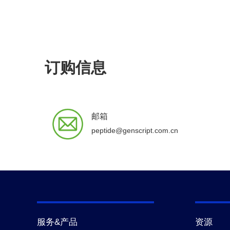
订购信息
邮箱
peptide@genscript.com.cn
服务&产品
资源