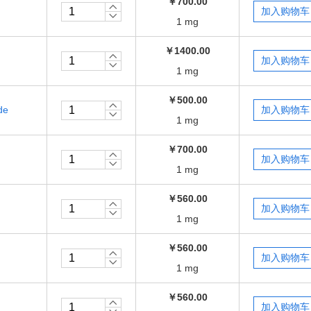
￥700.00
1 mg
￥1400.00
1 mg
￥500.00
de
1 mg
￥700.00
1 mg
￥560.00
1 mg
￥560.00
1 mg
￥560.00