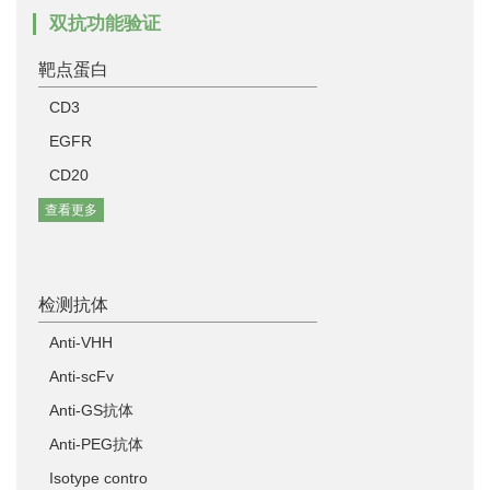
双抗功能验证
靶点蛋白
CD3
EGFR
CD20
查看更多
检测抗体
Anti-VHH
Anti-scFv
Anti-GS抗体
Anti-PEG抗体
Isotype contro