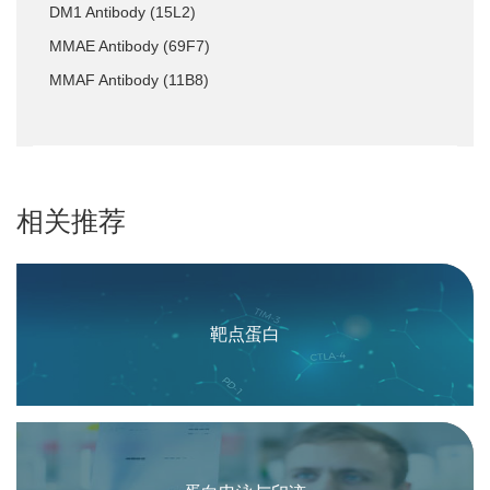
DM1 Antibody (15L2)
MMAE Antibody (69F7)
MMAF Antibody (11B8)
相关推荐
靶点蛋白