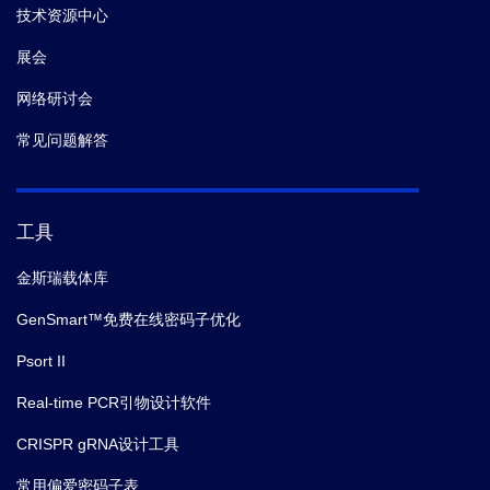
技术资源中心
展会
网络研讨会
常见问题解答
工具
金斯瑞载体库
GenSmart™免费在线密码子优化
Psort II
Real-time PCR引物设计软件
CRISPR gRNA设计工具
常用偏爱密码子表