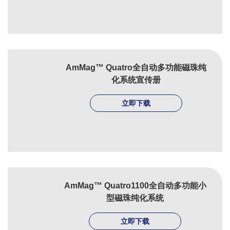
AmMag™ Quatro全自动多功能磁珠纯
化系统宣传册
立即下载
AmMag™ Quatro1100全自动多功能小
型磁珠纯化系统
立即下载