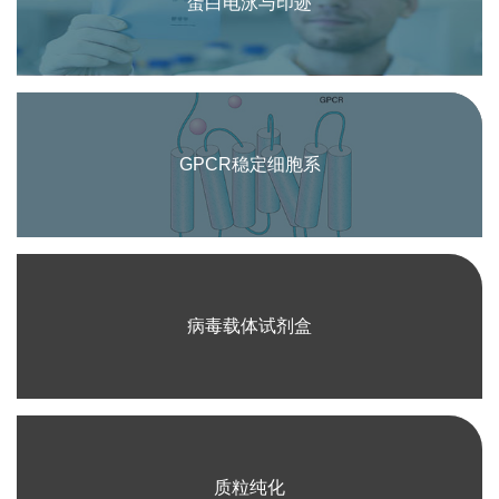
蛋白电泳与印迹
GPCR稳定细胞系
病毒载体试剂盒
质粒纯化