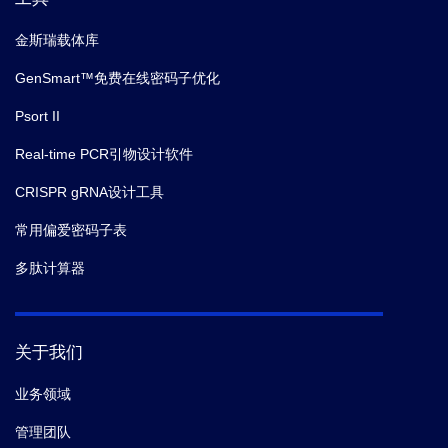
金斯瑞载体库
GenSmart™免费在线密码子优化
Psort II
Real-time PCR引物设计软件
CRISPR gRNA设计工具
常用偏爱密码子表
多肽计算器
关于我们
业务领域
管理团队