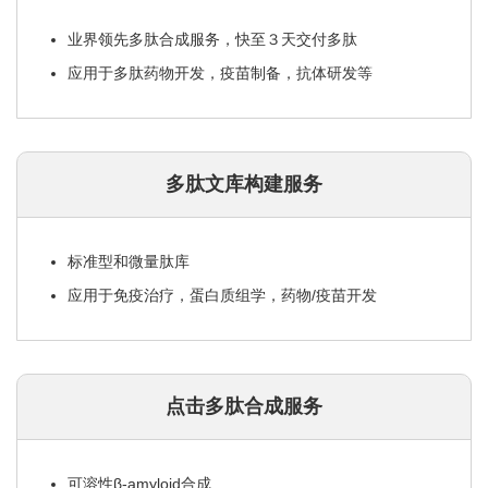
业界领先多肽合成服务，快至３天交付多肽
应用于多肽药物开发，疫苗制备，抗体研发等
多肽文库构建服务
标准型和微量肽库
应用于免疫治疗，蛋白质组学，药物/疫苗开发
点击多肽合成服务
可溶性β-amyloid合成