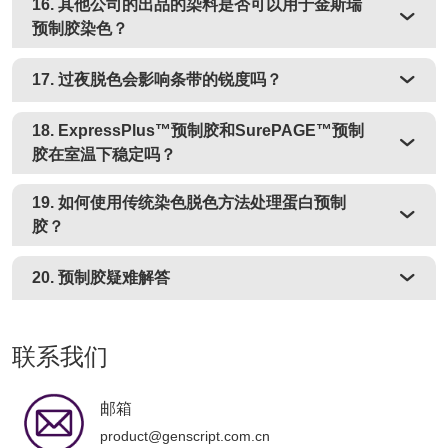
16. 其他公司的出品的染料是否可以用于金斯瑞
预制胶染色？
17. 过夜脱色会影响条带的锐度吗？
18. ExpressPlus™预制胶和SurePAGE™预制
胶在室温下稳定吗？
19. 如何使用传统染色脱色方法处理蛋白预制
胶？
20. 预制胶疑难解答
联系我们
邮箱
product@genscript.com.cn