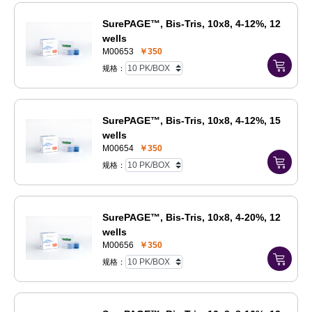
SurePAGE™, Bis-Tris, 10x8, 4-12%, 12
wells
M00653
￥350
规格：
SurePAGE™, Bis-Tris, 10x8, 4-12%, 15
wells
M00654
￥350
规格：
SurePAGE™, Bis-Tris, 10x8, 4-20%, 12
wells
M00656
￥350
规格：