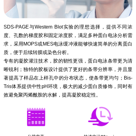
SDS-PAGE与Western Blot实验的理想选择，提供不同浓
度、孔数的梯度胶和固定浓度胶，满足多种蛋白电泳分析需
求，采用MOPS或MES电泳缓冲液能够快速简单的分离蛋白
质，便于后续转膜或染色分析。
专有的凝胶灌注技术，胶的韧性更强，蛋白电泳条带更为清
晰锐利；独特的胶板设计提供了更好的条带分辨率，并且显
著提高了样品在上样孔中的分布状态，使条带更均匀；Bis-
Tris体系提供中性pH环境，极大的减少蛋白质修饰，同时有
效避免聚丙烯酰胺的水解，提高凝胶稳定性。