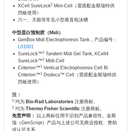
2
XCell SureLock
Mini-Cell（需搭配金斯瑞特供
挡板使用）
六一、天能等常见小型垂直电泳槽
中型蛋白预制胶（Midi）
GenBox Midi Electrophoresis Tank，产品编号：
L01001
2
SureLock™
Tandem Midi Gel Tank, XCell4
2
SureLock™
Midi-Cell
1
Criterion™
Vertical Electrophoresis Cell 和
1
Criterion™
Dodeca™ Cell（需搭配金斯瑞特供
挡板使用）
注：
1
均为
Bio-Rad Laboratories
注册商标。
2
均为
Thermo Fisher Scientific
注册商标。
免责声明：
以上商标仅用于识别产品兼容性。金斯
瑞（GenScript）产品与上述公司无商业授权、赞助
或认可关系。