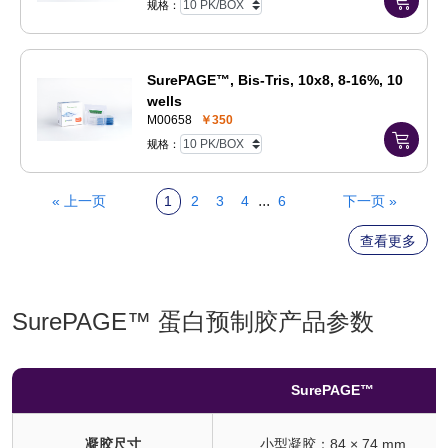
规格：
SurePAGE™, Bis-Tris, 10x8, 8-16%, 10
wells
M00658
￥350
规格：
...
« 上一页
1
2
3
4
6
下一页 »
查看更多
SurePAGE™ 蛋白预制胶产品参数
SurePAGE™
凝胶尺寸
小型凝胶：84 × 74 mm