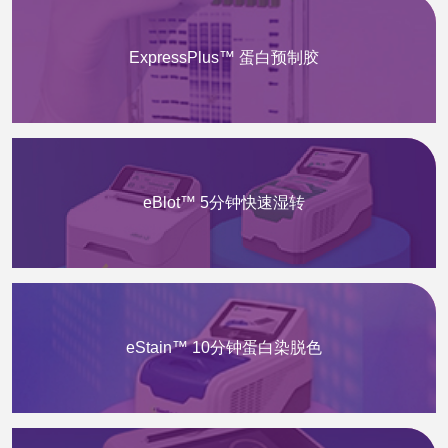
ExpressPlus™ 蛋白预制胶
eBlot™ 5分钟快速湿转
eStain™ 10分钟蛋白染脱色