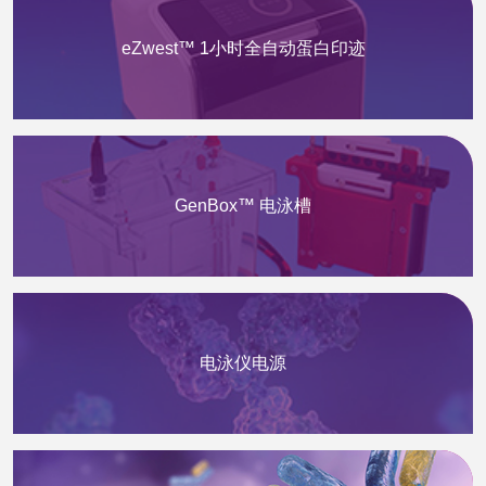
eZwest™ 1小时全自动蛋白印迹
GenBox™ 电泳槽
电泳仪电源