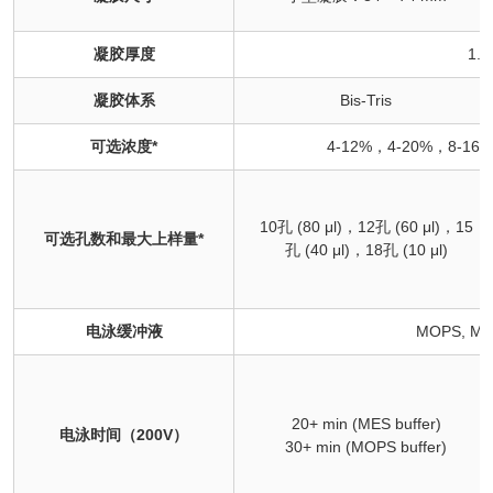
凝胶厚度
1.
凝胶体系
Bis-Tris
可选浓度*
4-12%，4-20%，8-1
10孔 (80 μl)，12孔 (60 μl)，15
可选孔数和最大上样量*
孔 (40 μl)，18孔 (10 μl)
电泳缓冲液
MOPS, 
20+ min (MES buffer)
电泳时间（200V）
30+ min (MOPS buffer)