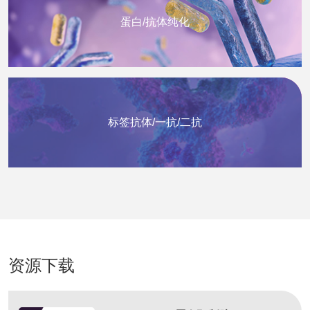
蛋白/抗体纯化
标签抗体/一抗/二抗
资源下载