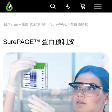
目录产品
»
蛋白电泳与印迹
» SurePAGE™蛋白预制胶
SurePAGE™ 蛋白预制胶