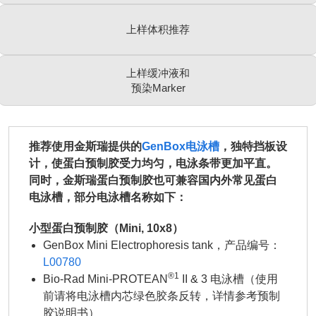
上样体积推荐
上样缓冲液和
预染Marker
推荐使用金斯瑞提供的
GenBox电泳槽
，独特挡板设
计，使蛋白预制胶受力均匀，电泳条带更加平直。
同时，金斯瑞蛋白预制胶也可兼容国内外常见蛋白
电泳槽，部分电泳槽名称如下：
小型蛋白预制胶（Mini, 10x8）
GenBox Mini Electrophoresis tank，产品编号：
L00780
®1
Bio-Rad Mini-PROTEAN
II & 3 电泳槽（使用
前请将电泳槽内芯绿色胶条反转，详情参考预制
胶说明书）