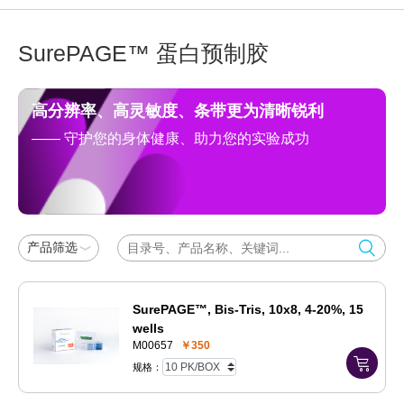
SurePAGE™ 蛋白预制胶
高分辨率、高灵敏度、条带更为清晰锐利
—— 守护您的身体健康、助力您的实验成功
产品筛选
SurePAGE™, Bis-Tris, 10x8, 4-20%, 15
wells
M00657
￥350
规格：