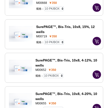
M00668
￥350
规格：
SurePAGE™, Bis-Tris, 10x8, 15%, 12
wells
M00719
￥350
规格：
SurePAGE™, Bis-Tris, 10x8, 4-12%, 10
wells
M00652
￥350
规格：
SurePAGE™, Bis-Tris, 10x8, 4-20%, 10
wells
M00655
￥350