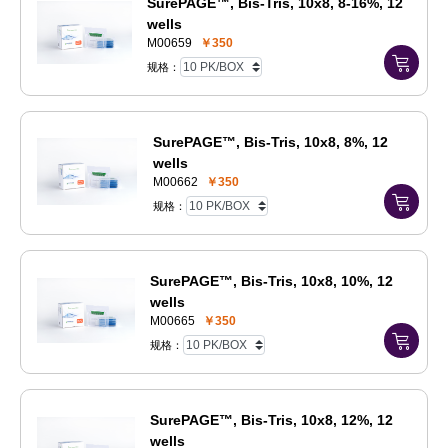
SurePAGE™, Bis-Tris, 10x8, 8-16%, 12
wells
M00659
￥350
规格：
SurePAGE™, Bis-Tris, 10x8, 8%, 12
wells
M00662
￥350
规格：
SurePAGE™, Bis-Tris, 10x8, 10%, 12
wells
M00665
￥350
规格：
SurePAGE™, Bis-Tris, 10x8, 12%, 12
wells