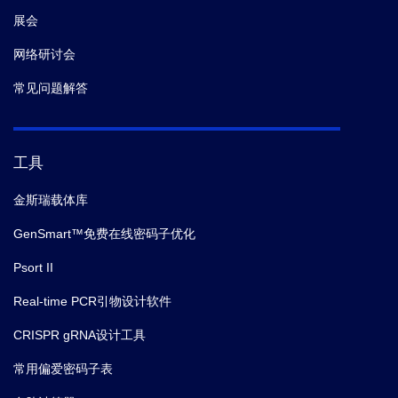
展会
网络研讨会
常见问题解答
工具
金斯瑞载体库
GenSmart™免费在线密码子优化
Psort II
Real-time PCR引物设计软件
CRISPR gRNA设计工具
常用偏爱密码子表