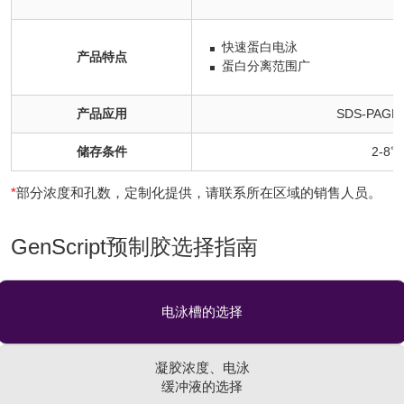
快速蛋白电泳
产品特点
蛋白分离范围广
产品应用
SDS-PAGE, 
储存条件
2-8℃
*
部分浓度和孔数，定制化提供，请联系所在区域的销售人员。
GenScript预制胶选择指南
电泳槽的选择
凝胶浓度、电泳
缓冲液的选择