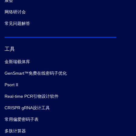
展会
网络研讨会
常见问题解答
工具
金斯瑞载体库
GenSmart™免费在线密码子优化
Psort II
Real-time PCR引物设计软件
CRISPR gRNA设计工具
常用偏爱密码子表
多肽计算器