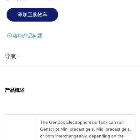
咨询产品问题
导航
产品概述
The GenBox Electrophoresis Tank can run
Genscript Mini precast gels, Midi precast gels,
or both interchangeably, depending on the