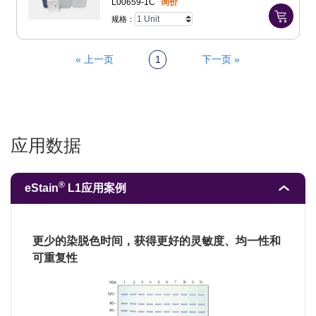
L00659-1C
询价
规格：
« 上一页
1
下一页 »
应用数据
®
eStain
L1应用案例
更少的染脱色时间，获得更好的灵敏度、均一性和
可重复性