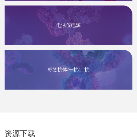
电泳仪电源
标签抗体/一抗/二抗
资源下载