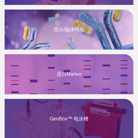
蛋白/抗体纯化
蛋白Marker
GenBox™ 电泳槽