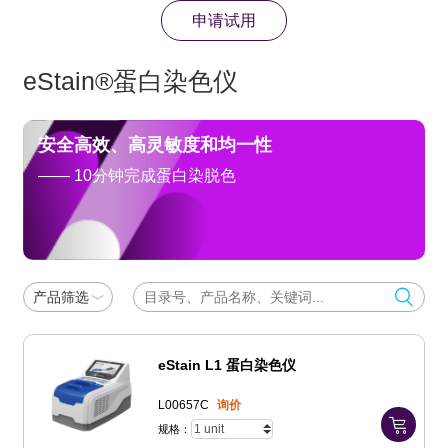
申请试用
eStain®蛋白染色仪
安全高效、高灵敏度和均一性
—— 10分钟完成蛋白染脱色
产品筛选
eStain L1 蛋白染色仪
L00657C
询价
规格：