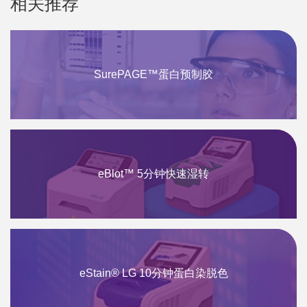
相关推荐
SurePAGE™蛋白预制胶
eBlot™ 5分钟快速湿转
eStain® LG 10分钟蛋白染脱色