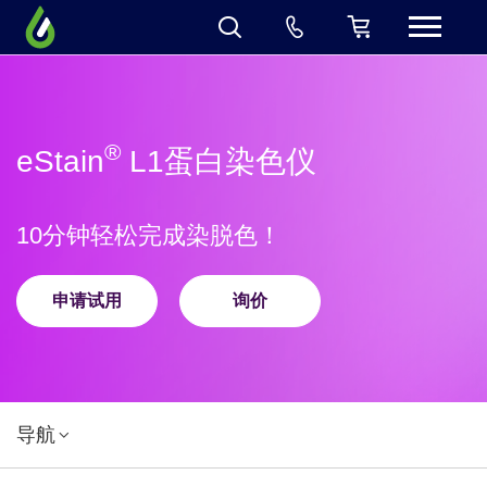
®
eStain
L1蛋白染色仪​
10分钟轻松完成染脱色！
申请试用
询价
导航