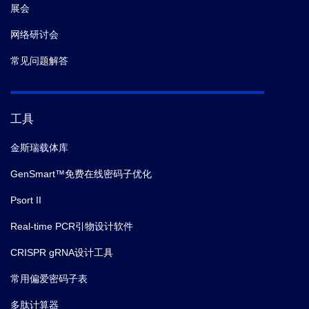
展会
网络研讨会
常见问题解答
工具
金斯瑞载体库
GenSmart™免费在线密码子优化
Psort II
Real-time PCR引物设计软件
CRISPR gRNA设计工具
常用偏爱密码子表
多肽计算器