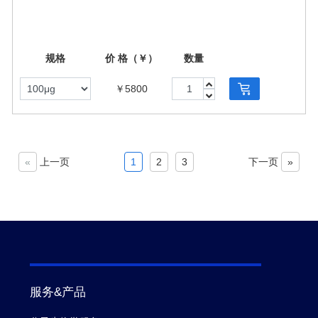
规格
价 格（￥）
数量
￥5800
«
上一页
1
2
3
下一页
»
服务&产品