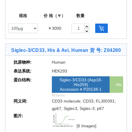
规格
价 格（￥）
数量
￥3000
Siglec-3/CD33, His & Avi, Human
货 号: Z04280
抗原物种:
Human
表达系统:
HEK293
蛋白结构:
Siglec-3/CD33 (Asp18-
His259)
His
Accession # P20138-1
N-term
同义词:
CD33 molecule; CD33; FLJ00391;
gp67; Siglec3; Siglec-3; p67
图片:
[6 Images]