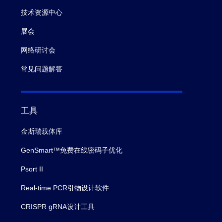
技术资源中心
展会
网络研讨会
常见问题解答
工具
金斯瑞载体库
GenSmart™免费在线密码子优化
Psort II
Real-time PCR引物设计软件
CRISPR gRNA设计工具